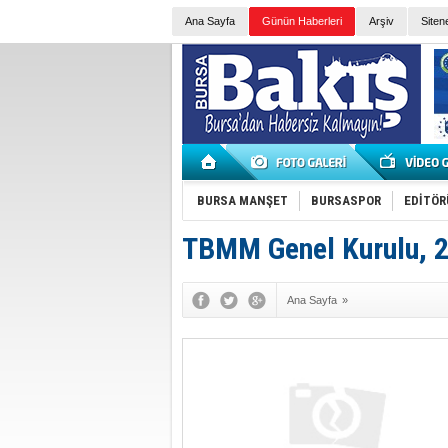
Ana Sayfa
Günün Haberleri
Arşiv
Siten
BURSA MANŞET
BURSASPOR
EDİTÖR
TBMM Genel Kurulu, 2
Ana Sayfa
»