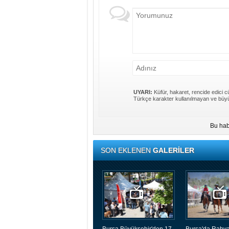
UYARI:
Küfür, hakaret, rencide edici cü
Türkçe karakter kullanılmayan ve büyü
Bu hab
SON EKLENEN
GALERİLER