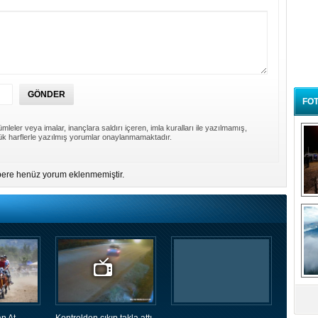
FOT
mleler veya imalar, inançlara saldırı içeren, imla kuralları ile yazılmamış,
k harflerle yazılmış yorumlar onaylanmamaktadır.
ere henüz yorum eklenmemiştir.
B
t