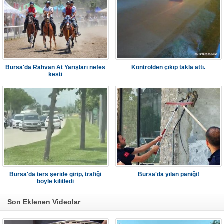
Bursa'da Rahvan At Yarışları nefes
Kontrolden çıkıp takla attı.
kesti
Bursa'da ters şeride girip, trafiği
Bursa'da yılan paniği!
böyle kilitledi
Son Eklenen Videolar