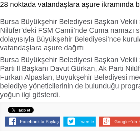
28 noktada vatandaşlara aşure ikramında b
Bursa Büyükşehir Belediyesi Başkan Vekili 
Nilüfer’deki FSM Camii’nde Cuma namazı 
dolayısıyla Büyükşehir Belediyesi’nce kuru
vatandaşlara aşure dağıttı.
Bursa Büyükşehir Belediyesi Başkan Vekili Şa
Parti İl Başkanı Davut Gürkan, Ak Parti Nilü
Furkan Alpaslan, Büyükşehir Belediyesi mec
belediye yöneticilerinin de bulunduğu prog
yoğun ilgi gösterdi.
Facebook'ta Paylaş
Tweetle
Google+'da 