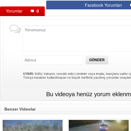
Facebook Yorumları
Yorumlar
0
UYARI:
Küfür, hakaret, rencide edici cümleler veya imalar, inançlara saldırı iç
Türkçe karakter kullanılmayan ve büyük harflerle yazılmış yorumlar onayla
Bu videoya henüz yorum eklenme
Benzer Videolar