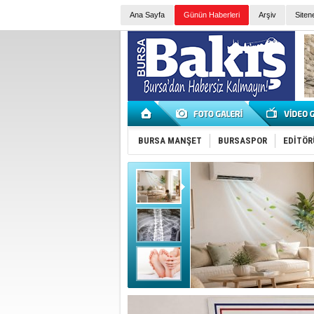
Ana Sayfa
Günün Haberleri
Arşiv
Siten
BURSA MANŞET
BURSASPOR
EDİTÖR