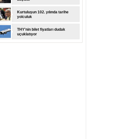
Kurtuluşun 102. yılında tarihe
yolculuk
THY'nin bilet fiyatları dudak
uçuklatıyor