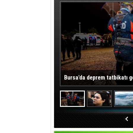
Bursa'da deprem tatbikatı g