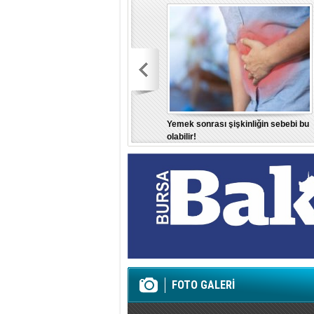
Yemek sonrası şişkinliğin sebebi bu
olabilir!
FOTO GALERİ