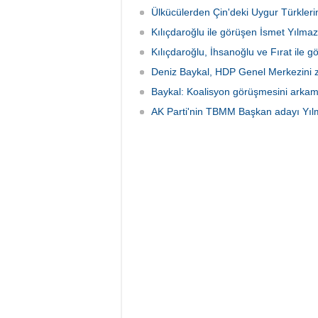
Ülkücülerden Çin'deki Uygur Türkleri
Kılıçdaroğlu ile görüşen İsmet Yılmaz
Kılıçdaroğlu, İhsanoğlu ve Fırat ile 
Deniz Baykal, HDP Genel Merkezini zi
Baykal: Koalisyon görüşmesini arkama
AK Parti'nin TBMM Başkan adayı Yıl