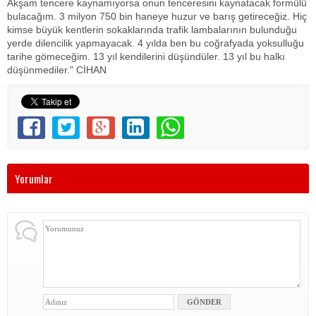
Akşam tencere kaynamıyorsa onun tenceresini kaynatacak formülü
bulacağım. 3 milyon 750 bin haneye huzur ve barış getireceğiz. Hiç
kimse büyük kentlerin sokaklarında trafik lambalarının bulunduğu
yerde dilencilik yapmayacak. 4 yılda ben bu coğrafyada yoksulluğu
tarihe gömeceğim. 13 yıl kendilerini düşündüler. 13 yıl bu halkı
düşünmediler." CİHAN
Yorumlar