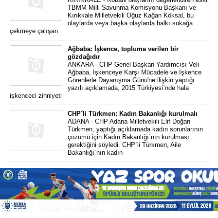
TBMM Milli Savunma Komisyonu Başkanı ve
Kırıkkale Milletvekili Oğuz Kağan Köksal, bu
olaylarda veya başka olaylarda halkı sokağa
çekmeye çalışan
Ağbaba: İşkence, topluma verilen bir
gözdağıdır
ANKARA - CHP Genel Başkan Yardımcısı Veli
Ağbaba, İşkenceye Karşı Mücadele ve İşkence
Görenlerle Dayanışma Günü'ne ilişkin yaptığı
yazılı açıklamada, 2015 Türkiyesi´nde hala
işkenceci zihniyeti
CHP´li Türkmen: Kadın Bakanlığı kurulmalı
ADANA - CHP Adana Milletvekili Elif Doğan
Türkmen, yaptığı açıklamada kadın sorunlarının
çözümü için Kadın Bakanlığı´nın kurulması
gerektiğini söyledi. CHP´li Türkmen, Aile
Bakanlığı´nın kadın