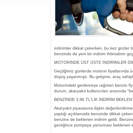
indirimler dikkat çekerken, bu kez gözler b
benzinde de yeni bir indirim ihtimalinin güç
MOTORİNDE ÜST ÜSTE İNDİRİMLER Dİ
Geçtiğimiz günlerde motorin fiyatlarında ü
düşüş yaşanmıştı. Bu gelişme, araç sahipler
Motorindeki gerilemeye rağmen benzin fiya
durum, akaryakıt kullanıcıları arasında "
BENZİNDE 3,96 TL'LİK İNDİRİM BEKLEN
Akaryakıt piyasasına ilişkin değerlendirm
yaptığı açıklamada benzinde dikkat çeken bi
benzine de beklenen indirim geldi. Benzine
gereğince pompaya yansıması beklenen indi