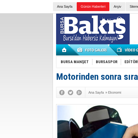
Ana Sayfa
Günün Haberleri
Arşiv
Siten
BURSA MANŞET
BURSASPOR
EDİTÖR
Motorinden sonra sıra
Ana Sayfa
»
Ekonomi