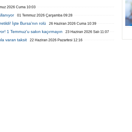
muz 2026 Cuma 10:03
llanıyor
01 Temmuz 2026 Çarşamba 09:28
tildi! İşte Bursa'nın rolü
26 Haziran 2026 Cuma 10:39
iriyor! 1 Temmuz'u sakın kaçırmayın
23 Haziran 2026 Salı 11:07
ıla varan taksit
22 Haziran 2026 Pazartesi 12:16