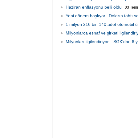
Haziran enflasyonu belli oldu
03 Tem
Yeni dönem başlıyor...Doların tahtı sa
1 milyon 216 bin 140 adet otomobil üre
Milyonlarca esnaf ve şirketi ilgilend
Milyonları ilgilendiriyor... SGK'dan 6 y