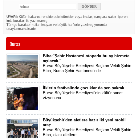
UYARI:
Küfür, hakaret, rencide edici cümleler veya imalar, inançlara saldırı içeren,
imla kuralları ile yazılmamış,
Türkçe karakter kullanılmayan ve büyük harflerle yazılmış yorumlar
onaylanmamaktadır.
Bursa
Biba:''Şehir Hastanesi otoparkı bu ay hizmete
açılacak.''
​Bursa Büyükşehir Belediyesi Başkan Vekili Şahin
Biba, Bursa Şehir Hastanesi’nde...
İlklerin festivalinde çocuklar da şen şakrak
Bursa Büyükşehir Belediyesi’nin kültür sanat
vizyonunu...
Büyükşehir'den afetlere hazır iki yeni mobil
araç
Bursa Büyükşehir Belediyesi Başkan Vekili Şahin
Biba, olası afetlere...