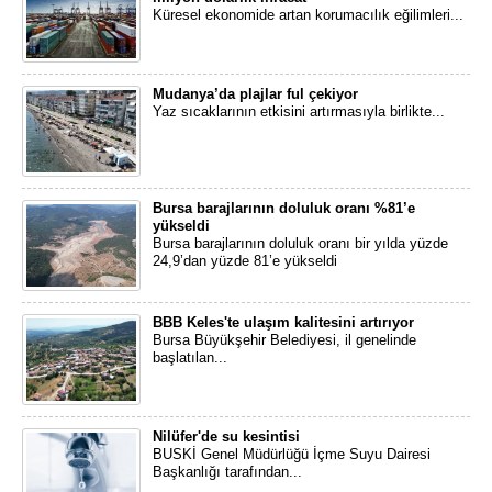
Küresel ekonomide artan korumacılık eğilimleri...
Mudanya’da plajlar ful çekiyor
Yaz sıcaklarının etkisini artırmasıyla birlikte...
Bursa barajlarının doluluk oranı %81’e
yükseldi
Bursa barajlarının doluluk oranı bir yılda yüzde
24,9’dan yüzde 81’e yükseldi
BBB Keles'te ulaşım kalitesini artırıyor
Bursa Büyükşehir Belediyesi, il genelinde
başlatılan...
Nilüfer'de su kesintisi
BUSKİ Genel Müdürlüğü İçme Suyu Dairesi
Başkanlığı tarafından...