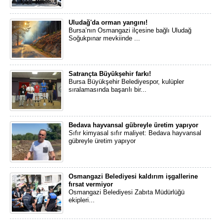
Uludağ'da orman yangını!
Bursa’nın Osmangazi ilçesine bağlı Uludağ
Soğukpınar mevkiinde ...
Satrançta Büyükşehir farkı!
Bursa Büyükşehir Belediyespor, kulüpler
sıralamasında başarılı bir...
Bedava hayvansal gübreyle üretim yapıyor
Sıfır kimyasal sıfır maliyet: Bedava hayvansal
gübreyle üretim yapıyor
Osmangazi Belediyesi kaldırım işgallerine
fırsat vermiyor
Osmangazi Belediyesi Zabıta Müdürlüğü
ekipleri...