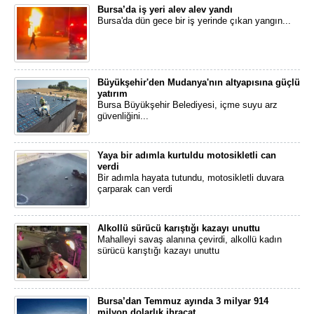
Bursa’da iş yeri alev alev yandı
Bursa'da dün gece bir iş yerinde çıkan yangın...
Büyükşehir'den Mudanya'nın altyapısına güçlü
yatırım
Bursa Büyükşehir Belediyesi, içme suyu arz
güvenliğini...
Yaya bir adımla kurtuldu motosikletli can
verdi
Bir adımla hayata tutundu, motosikletli duvara
çarparak can verdi
Alkollü sürücü karıştığı kazayı unuttu
Mahalleyi savaş alanına çevirdi, alkollü kadın
sürücü karıştığı kazayı unuttu
Bursa’dan Temmuz ayında 3 milyar 914
milyon dolarlık ihracat