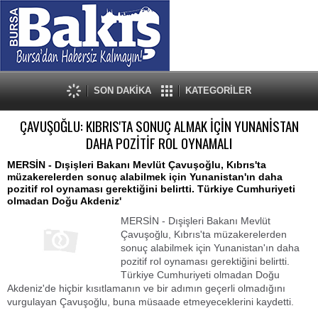
SON DAKİKA
KATEGORİLER
ÇAVUŞOĞLU: KIBRIS'TA SONUÇ ALMAK İÇİN YUNANİSTAN
DAHA POZİTİF ROL OYNAMALI
MERSİN - Dışişleri Bakanı Mevlüt Çavuşoğlu, Kıbrıs'ta
müzakerelerden sonuç alabilmek için Yunanistan'ın daha
pozitif rol oynaması gerektiğini belirtti. Türkiye Cumhuriyeti
olmadan Doğu Akdeniz'
MERSİN - Dışişleri Bakanı Mevlüt
Çavuşoğlu, Kıbrıs'ta müzakerelerden
sonuç alabilmek için Yunanistan'ın daha
pozitif rol oynaması gerektiğini belirtti.
Türkiye Cumhuriyeti olmadan Doğu
Akdeniz'de hiçbir kısıtlamanın ve bir adımın geçerli olmadığını
vurgulayan Çavuşoğlu, buna müsaade etmeyeceklerini kaydetti.