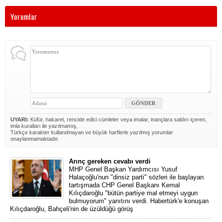
Yorumlar
UYARI:
Küfür, hakaret, rencide edici cümleler veya imalar, inançlara saldırı içeren,
imla kuralları ile yazılmamış,
Türkçe karakter kullanılmayan ve büyük harflerle yazılmış yorumlar
onaylanmamaktadır.
Arınç gereken cevabı verdi
MHP Genel Başkan Yardımcısı Yusuf
Halaçoğlu'nun "dinsiz parti" sözleri ile başlayan
tartışmada CHP Genel Başkanı Kemal
Kılıçdaroğlu "bütün partiye mal etmeyi uygun
bulmuyorum" yanıtını verdi. Habertürk'e konuşan
Kılıçdaroğlu, Bahçeli'nin de üzüldüğü görüş