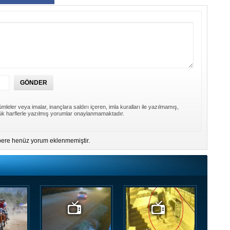
mleler veya imalar, inançlara saldırı içeren, imla kuralları ile yazılmamış,
k harflerle yazılmış yorumlar onaylanmamaktadır.
ere henüz yorum eklenmemiştir.