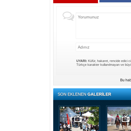
UYARI:
Küfür, hakaret, rencide edici cü
Türkçe karakter kullanılmayan ve büyü
Bu hab
SON EKLENEN
GALERİLER