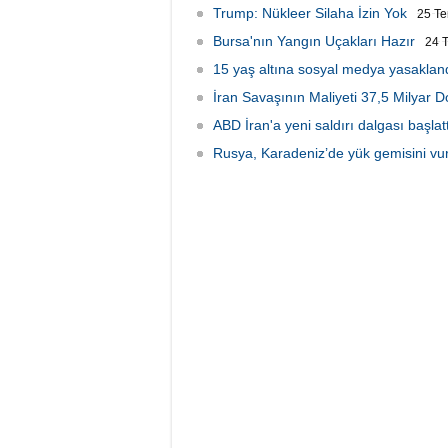
Trump: Nükleer Silaha İzin Yok
25 T
Bursa'nın Yangın Uçakları Hazır
24 
15 yaş altına sosyal medya yasakland
İran Savaşının Maliyeti 37,5 Milyar D
ABD İran'a yeni saldırı dalgası başlatt
Rusya, Karadeniz’de yük gemisini vu