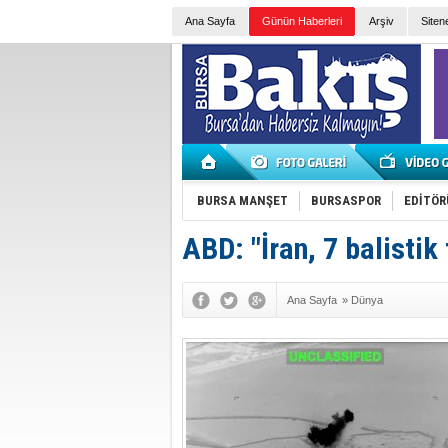
Ana Sayfa
Günün Haberleri
Arşiv
Siten
BURSA MANŞET
BURSASPOR
EDİTÖR
ABD: "İran, 7 balistik 
Ana Sayfa
»
Dünya