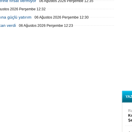
rine fırsat vermiyor
06 Ağustos 2026 Perşembe 12:35
ğustos 2026 Perşembe 12:32
ına güçlü yatırım
06 Ağustos 2026 Perşembe 12:30
can verdi
06 Ağustos 2026 Perşembe 12:23
YA
R
Ko
Şa