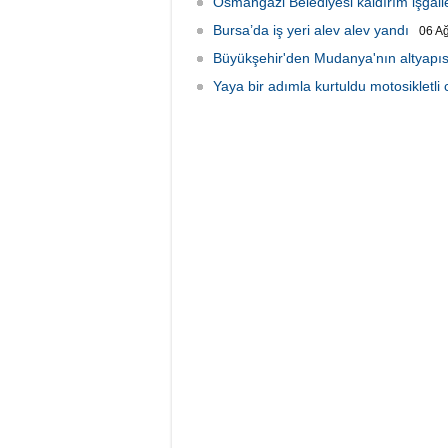
Osmangazi Belediyesi kaldırım işgalle
Bursa’da iş yeri alev alev yandı
06 A
Büyükşehir'den Mudanya'nın altyapıs
Yaya bir adımla kurtuldu motosikletli 