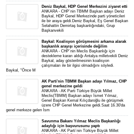
Deniz Baykal, HDP Genel Merkezini ziyaret etti
ANKARA - CHP´nin TBMM Başkan adayı Deniz
Baykal, HDP Genel Merkezinde parti yöneticileri
ile bir araya geldi.Deniz Baykal, Eş Genel Başkan
Selahattin Demirtaş başkanlığındaki, Grup
Başkanvekili
Baykal: Koalisyon görüşmesini arkama alarak
başkanlık arayışı içerisinde değilim
ANKARA - CHP´nin Meclis Başkanlığı için
destekleme kararı aldığı Antalya milletvekili Deniz
Baykal, aday gösterilmesinin koalisyon
çalışmaları ile bir ilgisi olmadığını söyledi.
Baykal, "Önce M
AK Parti'nin TBMM Başkan adayı Yılmaz, CHP
genel merkezine geldi
ANKARA - AK Parti Türkiye Büyük Millet
Meclis(TBMM) Başkan adayı İsmet Yılmaz,
Genel Başkan Kemal Kılıçdaroğlu ile görüşmek
üzere CHP Genel Merkezine geldi.Saat 16.30'da
genel merkeze gelen İsm
Savunma Bakanı Yılmaz Meclis Başkanlığı
adaylığı için başvurusunu yaptı
ANKARA - AK Parti´nin Türkiye Büyük Millet