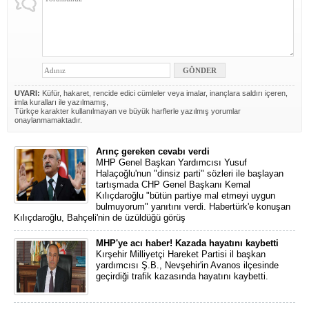
UYARI:
Küfür, hakaret, rencide edici cümleler veya imalar, inançlara saldırı içeren,
imla kuralları ile yazılmamış,
Türkçe karakter kullanılmayan ve büyük harflerle yazılmış yorumlar
onaylanmamaktadır.
Arınç gereken cevabı verdi
MHP Genel Başkan Yardımcısı Yusuf
Halaçoğlu'nun "dinsiz parti" sözleri ile başlayan
tartışmada CHP Genel Başkanı Kemal
Kılıçdaroğlu "bütün partiye mal etmeyi uygun
bulmuyorum" yanıtını verdi. Habertürk'e konuşan
Kılıçdaroğlu, Bahçeli'nin de üzüldüğü görüş
MHP'ye acı haber! Kazada hayatını kaybetti
Kırşehir Milliyetçi Hareket Partisi il başkan
yardımcısı Ş.B., Nevşehir'in Avanos ilçesinde
geçirdiği trafik kazasında hayatını kaybetti.