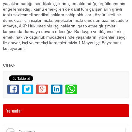
yasaklanmadığı, sendikalı işçilerin işten atılmadığı, örgütlenmenin
engellenmediği, kamu emekçileri de dahil tüm çalışanların grevli
toplu sözleşmeli sendikal haklara sahip oldukları, özgürlükçü bir
demokrasi için işçilerimizle, emekçilerimizle omuz omuza mücadele
etmeye, AKP Hükümeti'nin işçi haklarını gasp etme girişimleri
karşısında durmaya devam edeceğiz. Bu duygu ve düşüncelerle,
emek, hak ve özgürlük mücadelesinde yaşamlarını yitirenleri saygı
ile anıyor, işçi ve emekçi kardeşlerimizin 1 Mayıs İşçi Bayramını
kutluyorum."
CİHAN
Yorumlar