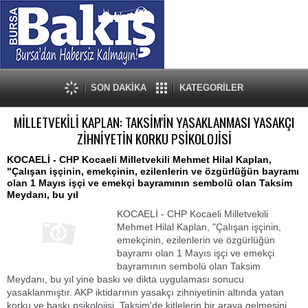
SON DAKİKA
KATEGORİLER
MİLLETVEKİLİ KAPLAN: TAKSİM'İN YASAKLANMASI YASAKÇI
ZİHNİYETİN KORKU PSİKOLOJİSİ
KOCAELİ - CHP Kocaeli Milletvekili Mehmet Hilal Kaplan,
"Çalışan işçinin, emekçinin, ezilenlerin ve özgürlüğün bayramı
olan 1 Mayıs işçi ve emekçi bayramının sembolü olan Taksim
Meydanı, bu yıl
KOCAELİ - CHP Kocaeli Milletvekili
Mehmet Hilal Kaplan, "Çalışan işçinin,
emekçinin, ezilenlerin ve özgürlüğün
bayramı olan 1 Mayıs işçi ve emekçi
bayramının sembolü olan Taksim
Meydanı, bu yıl yine baskı ve dikta uygulaması sonucu
yasaklanmıştır. AKP iktidarının yasakçı zihniyetinin altında yatan
korku ve baskı psikolojisi, Taksim'de kitlelerin bir araya gelmesini