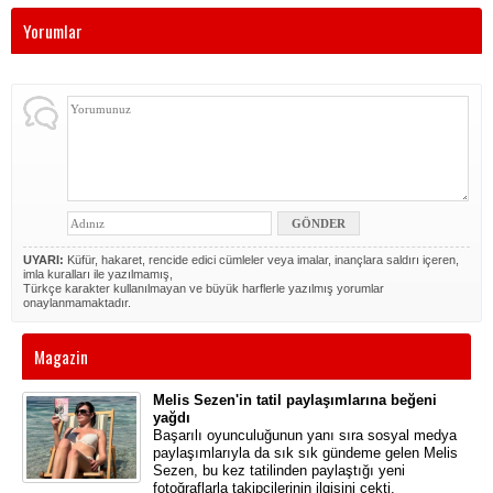
Yorumlar
UYARI:
Küfür, hakaret, rencide edici cümleler veya imalar, inançlara saldırı içeren,
imla kuralları ile yazılmamış,
Türkçe karakter kullanılmayan ve büyük harflerle yazılmış yorumlar
onaylanmamaktadır.
Magazin
Melis Sezen'in tatil paylaşımlarına beğeni
yağdı
Başarılı oyunculuğunun yanı sıra sosyal medya
paylaşımlarıyla da sık sık gündeme gelen Melis
Sezen, bu kez tatilinden paylaştığı yeni
fotoğraflarla takipçilerinin ilgisini çekti.