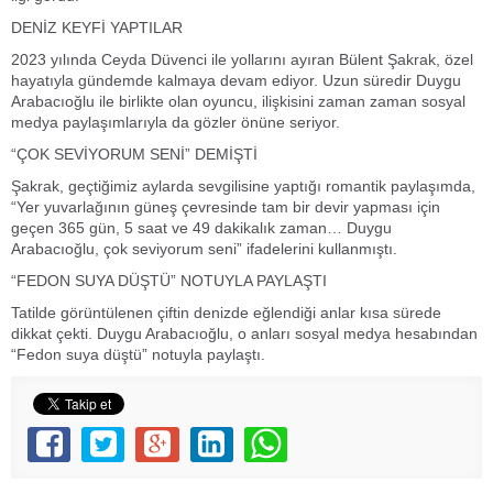
DENİZ KEYFİ YAPTILAR
2023 yılında Ceyda Düvenci ile yollarını ayıran Bülent Şakrak, özel
hayatıyla gündemde kalmaya devam ediyor. Uzun süredir Duygu
Arabacıoğlu ile birlikte olan oyuncu, ilişkisini zaman zaman sosyal
medya paylaşımlarıyla da gözler önüne seriyor.
“ÇOK SEVİYORUM SENİ” DEMİŞTİ
Şakrak, geçtiğimiz aylarda sevgilisine yaptığı romantik paylaşımda,
“Yer yuvarlağının güneş çevresinde tam bir devir yapması için
geçen 365 gün, 5 saat ve 49 dakikalık zaman… Duygu
Arabacıoğlu, çok seviyorum seni” ifadelerini kullanmıştı.
“FEDON SUYA DÜŞTÜ” NOTUYLA PAYLAŞTI
Tatilde görüntülenen çiftin denizde eğlendiği anlar kısa sürede
dikkat çekti. Duygu Arabacıoğlu, o anları sosyal medya hesabından
“Fedon suya düştü” notuyla paylaştı.