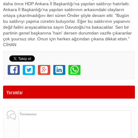
daha önce HDP Ankara İl Başkanlığı'na yapılan saldırıyı hatırlattı.
Ankara İl Başkanlığı'na yapılan saldırının arkasındaki olayların
ortaya çıkarılmadığını ileri süren Önder şöyle devam etti: "Bugün
bu saldırıyı yapma cüretini buluyorlar. Eğer bu saldırının yapanını
değil failini arayacaklarsa sayın Davutoğlu'na bakacaklar. Sen bir
partinin genel başkanına 'hain' dersen durumdan vazife çıkaranlar
çok şuursuz olur. Onun için herkes ağzından çıkana dikkat etsin."
CİHAN
Yorumlar