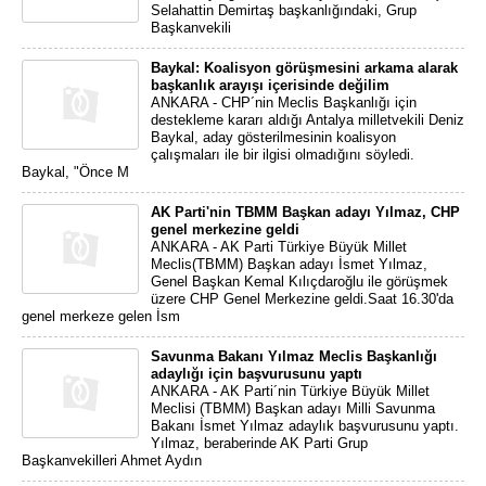
Selahattin Demirtaş başkanlığındaki, Grup
Başkanvekili
Baykal: Koalisyon görüşmesini arkama alarak
başkanlık arayışı içerisinde değilim
ANKARA - CHP´nin Meclis Başkanlığı için
destekleme kararı aldığı Antalya milletvekili Deniz
Baykal, aday gösterilmesinin koalisyon
çalışmaları ile bir ilgisi olmadığını söyledi.
Baykal, "Önce M
AK Parti'nin TBMM Başkan adayı Yılmaz, CHP
genel merkezine geldi
ANKARA - AK Parti Türkiye Büyük Millet
Meclis(TBMM) Başkan adayı İsmet Yılmaz,
Genel Başkan Kemal Kılıçdaroğlu ile görüşmek
üzere CHP Genel Merkezine geldi.Saat 16.30'da
genel merkeze gelen İsm
Savunma Bakanı Yılmaz Meclis Başkanlığı
adaylığı için başvurusunu yaptı
ANKARA - AK Parti´nin Türkiye Büyük Millet
Meclisi (TBMM) Başkan adayı Milli Savunma
Bakanı İsmet Yılmaz adaylık başvurusunu yaptı.
Yılmaz, beraberinde AK Parti Grup
Başkanvekilleri Ahmet Aydın