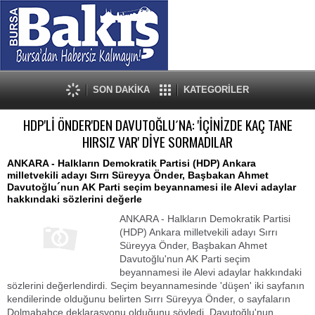
SON DAKİKA
KATEGORİLER
HDP'Lİ ÖNDER'DEN DAVUTOĞLU´NA: 'İÇİNİZDE KAÇ TANE
HIRSIZ VAR' DİYE SORMADILAR
ANKARA - Halkların Demokratik Partisi (HDP) Ankara
milletvekili adayı Sırrı Süreyya Önder, Başbakan Ahmet
Davutoğlu´nun AK Parti seçim beyannamesi ile Alevi adaylar
hakkındaki sözlerini değerle
ANKARA - Halkların Demokratik Partisi
(HDP) Ankara milletvekili adayı Sırrı
Süreyya Önder, Başbakan Ahmet
Davutoğlu'nun AK Parti seçim
beyannamesi ile Alevi adaylar hakkındaki
sözlerini değerlendirdi. Seçim beyannamesinde 'düşen' iki sayfanın
kendilerinde olduğunu belirten Sırrı Süreyya Önder, o sayfaların
Dolmabahçe deklarasyonu olduğunu söyledi. Davutoğlu'nun