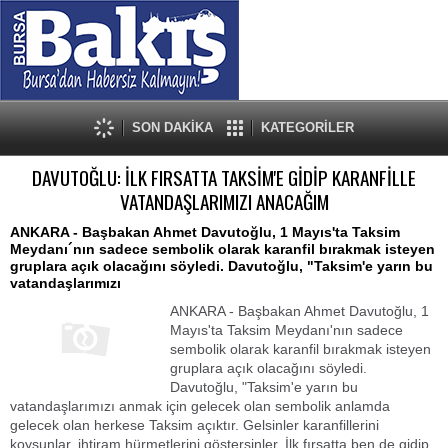
SON DAKİKA
KATEGORİLER
DAVUTOĞLU: İLK FIRSATTA TAKSİM'E GİDİP KARANFİLLE
VATANDAŞLARIMIZI ANACAĞIM
ANKARA - Başbakan Ahmet Davutoğlu, 1 Mayıs'ta Taksim
Meydanı´nın sadece sembolik olarak karanfil bırakmak isteyen
gruplara açık olacağını söyledi. Davutoğlu, "Taksim'e yarın bu
vatandaşlarımızı
ANKARA - Başbakan Ahmet Davutoğlu, 1
Mayıs'ta Taksim Meydanı'nın sadece
sembolik olarak karanfil bırakmak isteyen
gruplara açık olacağını söyledi.
Davutoğlu, "Taksim'e yarın bu
vatandaşlarımızı anmak için gelecek olan sembolik anlamda
gelecek olan herkese Taksim açıktır. Gelsinler karanfillerini
koysunlar, ihtiram hürmetlerini göstersinler. İlk fırsatta ben de gidip