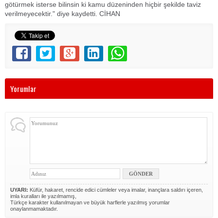
götürmek isterse bilinsin ki kamu düzeninden hiçbir şekilde taviz
verilmeyecektir." diye kaydetti. CİHAN
Yorumlar
UYARI:
Küfür, hakaret, rencide edici cümleler veya imalar, inançlara saldırı içeren,
imla kuralları ile yazılmamış,
Türkçe karakter kullanılmayan ve büyük harflerle yazılmış yorumlar
onaylanmamaktadır.