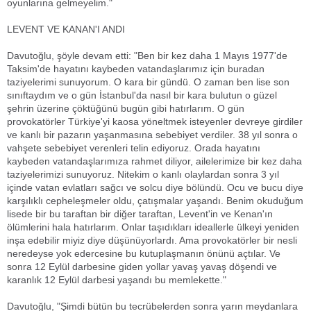
oyunlarına gelmeyelim."
LEVENT VE KANAN'I ANDI
Davutoğlu, şöyle devam etti: "Ben bir kez daha 1 Mayıs 1977'de
Taksim'de hayatını kaybeden vatandaşlarımız için buradan
taziyelerimi sunuyorum. O kara bir gündü. O zaman ben lise son
sınıftaydım ve o gün İstanbul'da nasıl bir kara bulutun o güzel
şehrin üzerine çöktüğünü bugün gibi hatırlarım. O gün
provokatörler Türkiye'yi kaosa yöneltmek isteyenler devreye girdiler
ve kanlı bir pazarın yaşanmasına sebebiyet verdiler. 38 yıl sonra o
vahşete sebebiyet verenleri telin ediyoruz. Orada hayatını
kaybeden vatandaşlarımıza rahmet diliyor, ailelerimize bir kez daha
taziyelerimizi sunuyoruz. Nitekim o kanlı olaylardan sonra 3 yıl
içinde vatan evlatları sağcı ve solcu diye bölündü. Ocu ve bucu diye
karşılıklı cepheleşmeler oldu, çatışmalar yaşandı. Benim okuduğum
lisede bir bu taraftan bir diğer taraftan, Levent'in ve Kenan'ın
ölümlerini hala hatırlarım. Onlar taşıdıkları ideallerle ülkeyi yeniden
inşa edebilir miyiz diye düşünüyorlardı. Ama provokatörler bir nesli
neredeyse yok edercesine bu kutuplaşmanın önünü açtılar. Ve
sonra 12 Eylül darbesine giden yollar yavaş yavaş döşendi ve
karanlık 12 Eylül darbesi yaşandı bu memlekette."
Davutoğlu, "Şimdi bütün bu tecrübelerden sonra yarın meydanlara