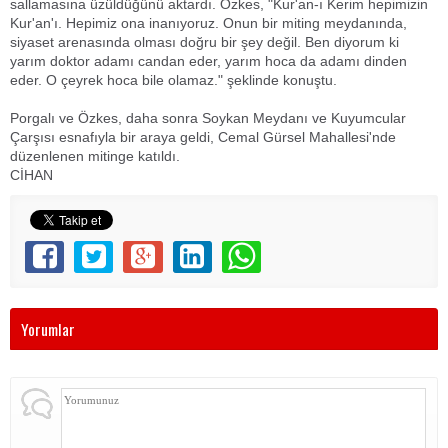
sallamasına üzüldüğünü aktardı. Özkes, "Kur'an-ı Kerim hepimizin
Kur'an'ı. Hepimiz ona inanıyoruz. Onun bir miting meydanında,
siyaset arenasında olması doğru bir şey değil. Ben diyorum ki
yarım doktor adamı candan eder, yarım hoca da adamı dinden
eder. O çeyrek hoca bile olamaz." şeklinde konuştu.
Porgalı ve Özkes, daha sonra Soykan Meydanı ve Kuyumcular
Çarşısı esnafıyla bir araya geldi, Cemal Gürsel Mahallesi'nde
düzenlenen mitinge katıldı.
CİHAN
Yorumlar