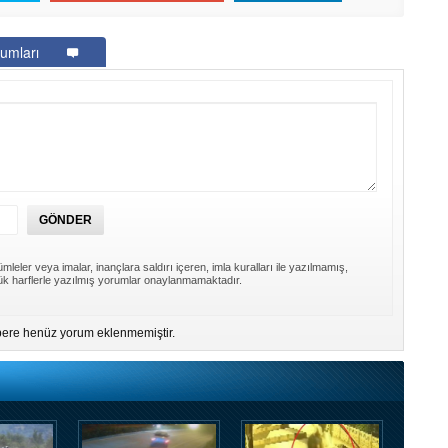
umları
mleler veya imalar, inançlara saldırı içeren, imla kuralları ile yazılmamış,
k harflerle yazılmış yorumlar onaylanmamaktadır.
ere henüz yorum eklenmemiştir.