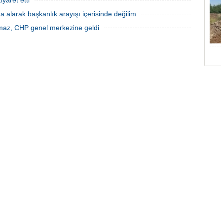
yaret etti
 alarak başkanlık arayışı içerisinde değilim
maz, CHP genel merkezine geldi