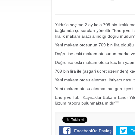
Yıldız'a seçime 2 ay kala 709 bin liralık m
bağlamda şu soruları yöneltti: "Enerji ve 
liralık makam aracı alındığı doğru mudur?
Yeni makam otosunun 709 bin lira olduğu
Doğru ise eski makam otosunun marka ve
Doğru ise eski makam otosu kaç km yapmı
709 bin lira ile (asgari ücret üzerinden) kaç
Yeni makam otosu alınması ihtiyacı nasıl te
Yeni makam otosu alınmasının gerekçesi 
Enerji ve Tabii Kaynaklar Bakanı Taner Yıl
lüzum raporu bulunmakta mıdır?"
Facebook'ta Paylaş
T