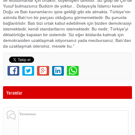
ve Müslümanlar için ortaktır, söylenişleri farklıdır. Siz gidip de Çin'de
Yusuf bulmazsınız Budizm de yoktur... Dolaysıyla İslamcı kesim
Doğu ve Batı kavramlarını işine geldiği gibi ele almakta. Türkiye'nin
aslında Batı'nın bir parçası olduğunu görmemektedir. Bu şununla
bağlantılıdır. Batı bizi ortak kabul edebilmek için bizden demokrasiyi
istemektedir, kendi standartlarını istemektedir. Bu nedir; Türkiye'yi
diktatörlüğe kapatan bir sistemdir. Siz eğer iktidarda kalmak için
demokrasiden uzaklaşmak istiyorsanız yada mecbursanız, Batı'dan
da uzaklaşmak istersiniz, mesele bu."
Yorumlar