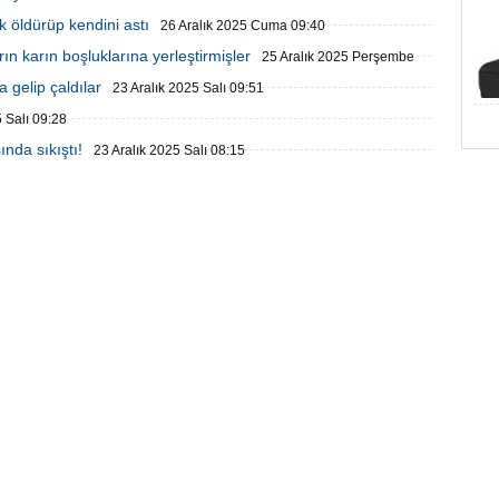
öldürüp kendini astı
26 Aralık 2025 Cuma 09:40
n karın boşluklarına yerleştirmişler
25 Aralık 2025 Perşembe
 gelip çaldılar
23 Aralık 2025 Salı 09:51
5 Salı 09:28
nda sıkıştı!
23 Aralık 2025 Salı 08:15