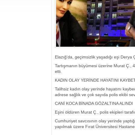
Elazığ'da, geçimsizlik yaşadığı eşi Derya 
Tartışmanın büyümesi üzerine Murat Ç., 
etti.
KADIN OLAY YERİNDE HAYATINI KAYBE
Talihsiz kadın olay yerinde hayatını kaybed
adrese sağlık ve çok sayıda polis ekibi sev
CANİ KOCA BİNADA GÖZALTINA ALINDI
Eşini öldüren Murat Ç., polis ekipleri taraf
Cumhuriyet savcısının olay yerinde yaptığ
yapılmak üzere Fırat Üniversitesi Hastanes