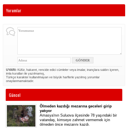
Yorumlar
UYARI:
Küfür, hakaret, rencide edici cümleler veya imalar, inançlara saldırı içeren,
imla kuralları ile yazılmamış,
Türkçe karakter kullanılmayan ve büyük harflerle yazılmış yorumlar
onaylanmamaktadır.
Güncel
Ölmeden kazdığı mezarına geceleri girip
yatıyor
Amasya'nın Suluova ilçesinde 78 yaşındaki bir
vatandaş, kimseye zahmet vermemek için
ölmeden önce mezarını kazdı.