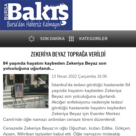
SON DAKİKA
KATEGORİLER
ZEKERİYA BEYAZ TOPRAĞA VERİLDİ
84 yaşında hayatını kaybeden Zekeriya Beyaz son
yolculuğuna uğurlandı...
13 Nisan 2022 Çarşamba 16:06
İstanbul’da tedavi gördüğü hastanede 84
yaşında hayatını kaybeden Zekeriya
Beyaz son yolculuğuna uğurlandı.
Akciğer enfeksiyonu nedeniyle tedavi
gördüğü hastanede hayatını kaybeden
Zekeriya Beyaz için Esenler Merkez
Camii'nde öğle namazı ardından cenaze töreni düzenlendi.
Cenazede Zekeriya Beyaz’ın oğlu Oğuzhan, kızları Edibe, Gökçen,
Aysen, Mihriban taziyeleri kabul etti. Öğle namazını müteakip