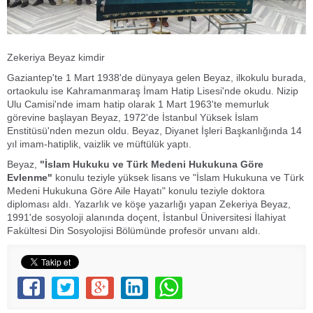
Zekeriya Beyaz kimdir
Gaziantep'te 1 Mart 1938'de dünyaya gelen Beyaz, ilkokulu burada,
ortaokulu ise Kahramanmaraş İmam Hatip Lisesi'nde okudu. Nizip
Ulu Camisi'nde imam hatip olarak 1 Mart 1963'te memurluk
görevine başlayan Beyaz, 1972'de İstanbul Yüksek İslam
Enstitüsü'nden mezun oldu. Beyaz, Diyanet İşleri Başkanlığında 14
yıl imam-hatiplik, vaizlik ve müftülük yaptı.
Beyaz,
"İslam Hukuku ve Türk Medeni Hukukuna Göre
Evlenme"
konulu teziyle yüksek lisans ve "İslam Hukukuna ve Türk
Medeni Hukukuna Göre Aile Hayatı" konulu teziyle doktora
diploması aldı. Yazarlık ve köşe yazarlığı yapan Zekeriya Beyaz,
1991'de sosyoloji alanında doçent, İstanbul Üniversitesi İlahiyat
Fakültesi Din Sosyolojisi Bölümünde profesör unvanı aldı.