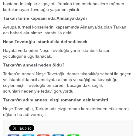
hastanede kalp krizi geçirdi. Yapılan tüm müdahalelere rağmen
kurtulamayan Tevetoğlu yaşamını yitirdi.
Tarkan turne kapsamında Almanya'daydı
Avrupa turnesi konserlerini kapsamında Almanya’da olan Tarkan
acı haberi alır almaz İstanbul’a geldi.
Neşe Tevetoğlu İstanbul'da defnedilecek
Hayata veda eden Neşe Tevetoğlu yarın İstanbul’da son
yolculuğuna uğurlanacak.
Tarkan'ın annesi neden öldü?
Tarkan'ın annesi Neşe Tevetoğlu damar tıkanıklığı sebebi ile geçen
yıl İstanbul’da acil ameliyata alınmış ve sağlığına kavuştuğu
söylenmişti. Tevetoğlu bir süredir bacağındaki sağlık
sorunları nedeniyle tedavi görüyordu.
Tarkan'ın adını annesi çizgi romandan esinlenmişti
Neşe Tevetoğlu, Tarkan adlı çizgi roman karakterinden etkilenerek
oğluna bu adı vermişti.