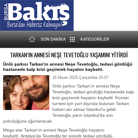
SON DAKİKA
KATEGORİLER
TARKAN’IN ANNESİ NEŞE TEVETOĞLU YAŞAMINI YİTİRDİ
Ünlü şarkıcı Tarkan'ın annesi Neşe Tevetoğlu, tedavi gördüğü
hastanede kalp krizi geçirerek hayatını kaybetti.
16 Nisan 2025 Çarşamba 15:07
Ünlü şarkıcı Tarkan'ın annesi Neşe
Tevetoğlu, tedavi gördüğü hastanede kalp
krizi geçirerek hayatını kaybetti. Konser
turnesi için yurt dışında bulunan Tarkan
haberi alır almaz İstanbul’a geldi.
Tevetoğlu yarın İstanbul’da son
yolculuğuna uğurlanacak.
Mega star Tarkan'ın annesi Neşe Tevetoğlu hayatını
kaybetti. Antalya’da Tevetoğlu bir süredir tedavi gördüğü