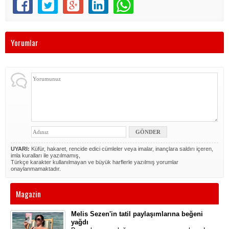
Yorumlar
UYARI:
Küfür, hakaret, rencide edici cümleler veya imalar, inançlara saldırı içeren,
imla kuralları ile yazılmamış,
Türkçe karakter kullanılmayan ve büyük harflerle yazılmış yorumlar
onaylanmamaktadır.
Magazin
Melis Sezen'in tatil paylaşımlarına beğeni
yağdı