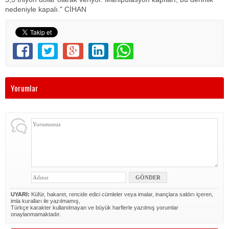
nedeniyle kapalı." CİHAN
Yorumlar
UYARI:
Küfür, hakaret, rencide edici cümleler veya imalar, inançlara saldırı içeren,
imla kuralları ile yazılmamış,
Türkçe karakter kullanılmayan ve büyük harflerle yazılmış yorumlar
onaylanmamaktadır.