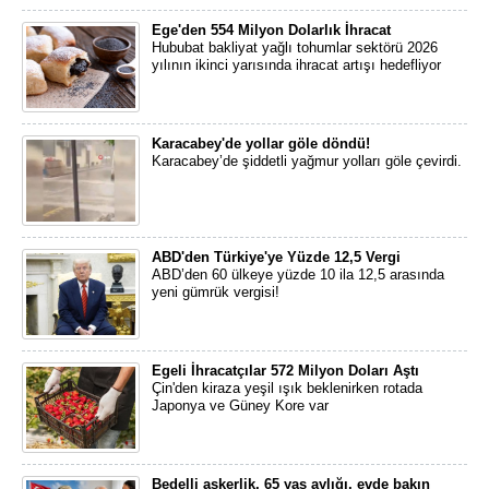
Ege'den 554 Milyon Dolarlık İhracat
Hububat bakliyat yağlı tohumlar sektörü 2026
yılının ikinci yarısında ihracat artışı hedefliyor
Karacabey'de yollar göle döndü!
Karacabey’de şiddetli yağmur yolları göle çevirdi.
ABD'den Türkiye'ye Yüzde 12,5 Vergi
ABD’den 60 ülkeye yüzde 10 ila 12,5 arasında
yeni gümrük vergisi!
Egeli İhracatçılar 572 Milyon Doları Aştı
Çin'den kiraza yeşil ışık beklenirken rotada
Japonya ve Güney Kore var
Bedelli askerlik, 65 yaş aylığı, evde bakın