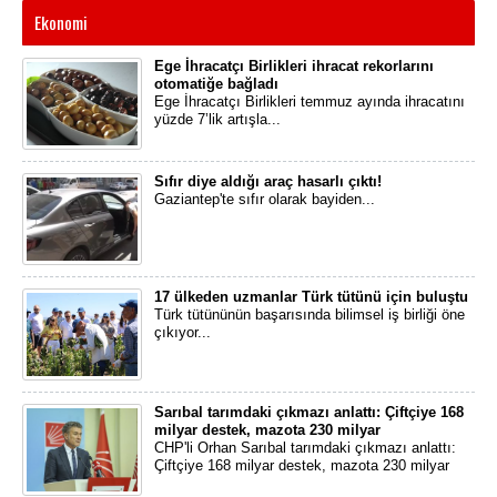
Ekonomi
Ege İhracatçı Birlikleri ihracat rekorlarını
otomatiğe bağladı
​Ege İhracatçı Birlikleri temmuz ayında ihracatını
yüzde 7’lik artışla...
Sıfır diye aldığı araç hasarlı çıktı!
Gaziantep'te sıfır olarak bayiden...
17 ülkeden uzmanlar Türk tütünü için buluştu
Türk tütününün başarısında bilimsel iş birliği öne
çıkıyor...
Sarıbal tarımdaki çıkmazı anlattı: Çiftçiye 168
milyar destek, mazota 230 milyar
CHP'li Orhan Sarıbal tarımdaki çıkmazı anlattı:
Çiftçiye 168 milyar destek, mazota 230 milyar