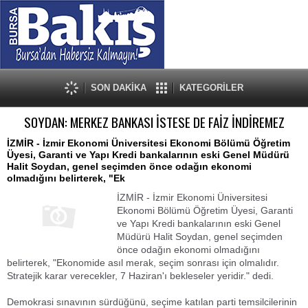
SON DAKİKA
KATEGORİLER
SOYDAN: MERKEZ BANKASI İSTESE DE FAİZ İNDİREMEZ
İZMİR - İzmir Ekonomi Üniversitesi Ekonomi Bölümü Öğretim
Üyesi, Garanti ve Yapı Kredi bankalarının eski Genel Müdürü
Halit Soydan, genel seçimden önce odağın ekonomi
olmadığını belirterek, "Ek
İZMİR - İzmir Ekonomi Üniversitesi
Ekonomi Bölümü Öğretim Üyesi, Garanti
ve Yapı Kredi bankalarının eski Genel
Müdürü Halit Soydan, genel seçimden
önce odağın ekonomi olmadığını
belirterek, "Ekonomide asıl merak, seçim sonrası için olmalıdır.
Stratejik karar verecekler, 7 Haziran'ı bekleseler yeridir." dedi.
Demokrasi sınavının sürdüğünü, seçime katılan parti temsilcilerinin