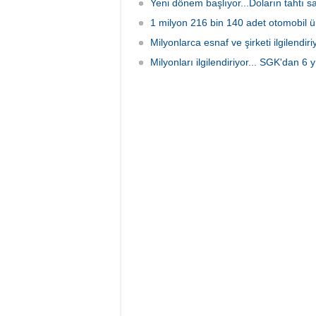
Yeni dönem başlıyor...Doların tahtı sa
1 milyon 216 bin 140 adet otomobil üre
Milyonlarca esnaf ve şirketi ilgilend
Milyonları ilgilendiriyor... SGK'dan 6 y