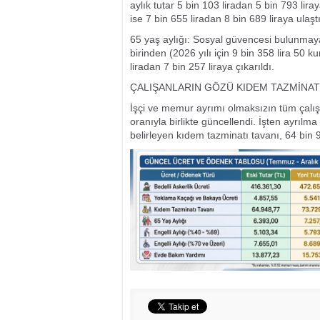
aylık tutar 5 bin 103 liradan 5 bin 793 li
ise 7 bin 655 liradan 8 bin 689 liraya ulaştı
65 yaş aylığı: Sosyal güvencesi bulunmayan
birinden (2026 yılı için 9 bin 358 lira 50 
liradan 7 bin 257 liraya çıkarıldı.
ÇALIŞANLARIN GÖZÜ KIDEM TAZMİNAT
İşçi ve memur ayrımı olmaksızın tüm çalış
oranıyla birlikte güncellendi. İşten ayrılm
belirleyen kıdem tazminatı tavanı, 64 bin 9