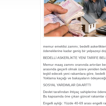
memur emeklisi zammı; bedelli askerlikten
ödeneklerine kadar geniş bir yelpazeyi doğ
BEDELLİ ASKERLİKTE YENİ TARİFE BEL
Memur maaş zammı oranında artırılan bedel
arasında geçerli olmak üzere yeniden beli
teşkil edecek yeni rakamlara göre, bedelli 
Yoklama kaçağı ve bakayaların ödeyeceği tu
SOSYAL YARDIMLAR DA ARTTI
Devlet tarafından ihtiyaç sahiplerine öden
Bu kapsamda öne çıkan güncel rakamlar şu
Engelli aylığı: Yüzde 40-69 arası engelli r