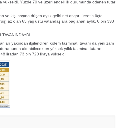
raya yükseldi. Yüzde 70 ve üzeri engellilik durumunda ödenen tutar
.
 ve kişi başına düşen aylık geliri net asgari ücretin üçte
kuruş) az olan 65 yaş üstü vatandaşlara bağlanan aylık, 6 bin 393
I TAVANINDAYDI
anları yakından ilgilendiren kıdem tazminatı tavanı da yeni zam
a durumunda alınabilecek en yüksek yıllık tazminat tutarını
48 liradan 73 bin 729 liraya yükseldi.