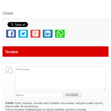
CİHAN
Yorumlar
UYARI:
Küfür, hakaret, rencide edici cümleler veya imalar, inançlara saldırı içeren,
imla kuralları ile yazılmamış,
Türkçe karakter kullanılmayan ve büyük harflerle yazılmış yorumlar