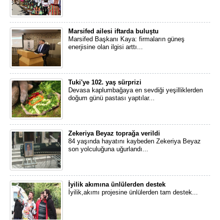
Marsifed ailesi iftarda buluştu
Marsifed Başkanı Kaya: firmaların güneş
enerjisine olan ilgisi arttı...
Tuki'ye 102. yaş sürprizi
Devasa kaplumbağaya en sevdiği yeşilliklerden
doğum günü pastası yaptılar...
Zekeriya Beyaz toprağa verildi
84 yaşında hayatını kaybeden Zekeriya Beyaz
son yolculuğuna uğurlandı...
İyilik akımına ünlülerden destek
İyilik,akımı projesine ünlülerden tam destek...