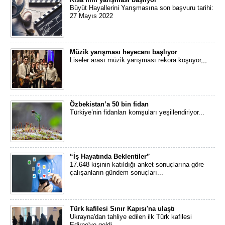
Büyüt Hayallerini Yarışmasına son başvuru tarihi:
27 Mayıs 2022
Müzik yarışması heyecanı başlıyor
Liseler arası müzik yarışması rekora koşuyor,,,
Özbekistan’a 50 bin fidan
Türkiye’nin fidanları komşuları yeşillendiriyor...
“İş Hayatında Beklentiler”
17.648 kişinin katıldığı anket sonuçlarına göre
çalışanların gündem sonuçları...
Türk kafilesi Sınır Kapısı'na ulaştı
Ukrayna'dan tahliye edilen ilk Türk kafilesi
Edirne'ye geldi...