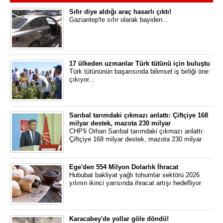
Sıfır diye aldığı araç hasarlı çıktı!
Gaziantep'te sıfır olarak bayiden...
17 ülkeden uzmanlar Türk tütünü için buluştu
Türk tütününün başarısında bilimsel iş birliği öne
çıkıyor...
Sarıbal tarımdaki çıkmazı anlattı: Çiftçiye 168
milyar destek, mazota 230 milyar
CHP'li Orhan Sarıbal tarımdaki çıkmazı anlattı:
Çiftçiye 168 milyar destek, mazota 230 milyar
Ege'den 554 Milyon Dolarlık İhracat
Hububat bakliyat yağlı tohumlar sektörü 2026
yılının ikinci yarısında ihracat artışı hedefliyor
Karacabey'de yollar göle döndü!