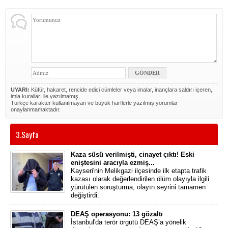
UYARI:
Küfür, hakaret, rencide edici cümleler veya imalar, inançlara saldırı içeren,
imla kuralları ile yazılmamış,
Türkçe karakter kullanılmayan ve büyük harflerle yazılmış yorumlar
onaylanmamaktadır.
3.Sayfa
Kaza süsü verilmişti, cinayet çıktı! Eski
eniştesini aracıyla ezmiş...
Kayseri'nin Melikgazi ilçesinde ilk etapta trafik
kazası olarak değerlendirilen ölüm olayıyla ilgili
yürütülen soruşturma, olayın seyrini tamamen
değiştirdi.
DEAŞ operasyonu: 13 gözaltı
İstanbul'da terör örgütü DEAŞ’a yönelik