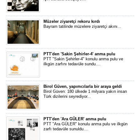
Müzeler ziyaretçi rekoru kırdı
Bayram tatilinde müzelere ziyaretçi akını...
PTT'den 'Sakin Şehirler-4' anma pulu
PTT "Sakin Şehirler-4" konulu anma pulu ve
ilkgün zarfını tedavüle sundu....
Birol Güven, yapımcılarla bir araya geldi
Birol Güven: 180 ülkede 1 milyara yakın insan
Türk dizilerini seyrediyor...
PTT'den 'Ara GÜLER' anma pulu
PTT "Ara GÜLER" konulu anma pulu ve ilkgün
zarfı tedavüle sunuldu....