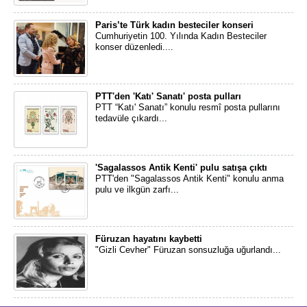
Paris’te Türk kadın besteciler konseri
Cumhuriyetin 100. Yılında Kadın Besteciler
konser düzenledi....
PTT'den 'Katı' Sanatı' posta pulları
PTT “Katı' Sanatı” konulu resmî posta pullarını
tedavüle çıkardı...
'Sagalassos Antik Kenti' pulu satışa çıktı
PTT'den "Sagalassos Antik Kenti" konulu anma
pulu ve ilkgün zarfı...
Füruzan hayatını kaybetti
"Gizli Cevher" Füruzan sonsuzluğa uğurlandı...