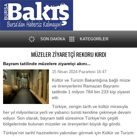
SON DAKİKA
KATEGORİLER
MÜZELER ZİYARETÇİ REKORU KIRDI
Bayram tatilinde müzelere ziyaretçi akını...
15 Nisan 2024 Pazartesi 16:47
Kültür ve Turizm Bakanlığına bağlı müze
ve örenyerlerini Ramazan Bayramı
tatilinde 1 milyon 784 bin 233 kişi ziyaret
etti.
Türkiye, zengin tarih ve kültür mirasıyla
her yıl milyonlarca yerli ve yabancı turisti kendine çekmeye devam
ediyor. Son olarak, bayram tatili süresince Türkiye'nin çeşitli
bölgelerinde bulunan müzeler ve örenyerleri büyük ilgi gördü.
Türkiye'nin tarihî hazinelerini yakından görmek için Kültür ve Turizm