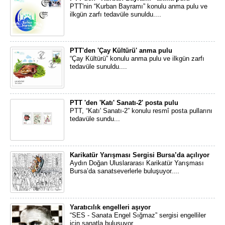
PTT'nin “Kurban Bayramı” konulu anma pulu ve
ilkgün zarfı tedavüle sunuldu....
PTT'den 'Çay Kültürü' anma pulu
“Çay Kültürü” konulu anma pulu ve ilkgün zarfı
tedavüle sunuldu....
PTT 'den 'Katı' Sanatı-2' posta pulu
PTT, “Katı' Sanatı-2” konulu resmî posta pullarını
tedavüle sundu...
Karikatür Yarışması Sergisi Bursa’da açılıyor
Aydın Doğan Uluslararası Karikatür Yarışması
Bursa’da sanatseverlerle buluşuyor....
Yaratıcılık engelleri aşıyor
“SES - Sanata Engel Sığmaz” sergisi engelliler
için sanatla buluşuyor...