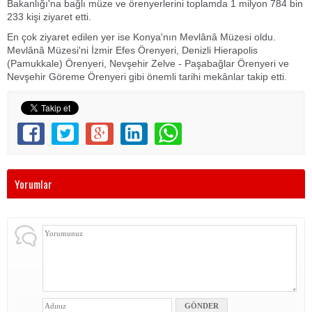
Bakanlığı'na bağlı müze ve örenyerlerini toplamda 1 milyon 784 bin
233 kişi ziyaret etti.
En çok ziyaret edilen yer ise Konya'nın Mevlânâ Müzesi oldu.
Mevlânâ Müzesi'ni İzmir Efes Örenyeri, Denizli Hierapolis
(Pamukkale) Örenyeri, Nevşehir Zelve - Paşabağlar Örenyeri ve
Nevşehir Göreme Örenyeri gibi önemli tarihi mekânlar takip etti.
Yorumlar