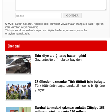
UYARI:
Küfür, hakaret, rencide edici cümleler veya imalar, inançlara saldırı içeren,
imla kuralları ile yazılmamış,
Türkçe karakter kullanılmayan ve büyük harflerle yazılmış yorumlar
onaylanmamaktadır.
Ekonomi
Sıfır diye aldığı araç hasarlı çıktı!
Gaziantep'te sıfır olarak bayiden...
17 ülkeden uzmanlar Türk tütünü için buluştu
Türk tütününün başarısında bilimsel iş birliği öne
çıkıyor...
Sarıbal tarımdaki çıkmazı anlattı: Çiftçiye 168
milyar destek, mazota 230 milyar