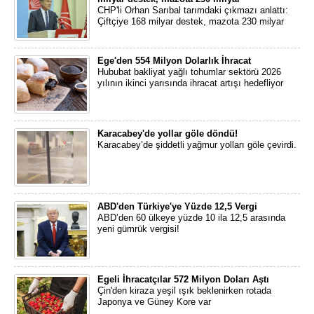
CHP'li Orhan Sarıbal tarımdaki çıkmazı anlattı:
Çiftçiye 168 milyar destek, mazota 230 milyar
Ege'den 554 Milyon Dolarlık İhracat
Hububat bakliyat yağlı tohumlar sektörü 2026
yılının ikinci yarısında ihracat artışı hedefliyor
Karacabey'de yollar göle döndü!
Karacabey’de şiddetli yağmur yolları göle çevirdi.
ABD'den Türkiye'ye Yüzde 12,5 Vergi
ABD’den 60 ülkeye yüzde 10 ila 12,5 arasında
yeni gümrük vergisi!
Egeli İhracatçılar 572 Milyon Doları Aştı
Çin'den kiraza yeşil ışık beklenirken rotada
Japonya ve Güney Kore var