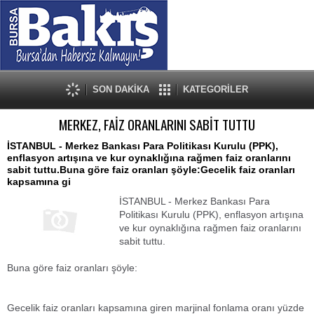
SON DAKİKA
KATEGORİLER
MERKEZ, FAİZ ORANLARINI SABİT TUTTU
İSTANBUL - Merkez Bankası Para Politikası Kurulu (PPK),
enflasyon artışına ve kur oynaklığına rağmen faiz oranlarını
sabit tuttu.Buna göre faiz oranları şöyle:Gecelik faiz oranları
kapsamına gi
İSTANBUL - Merkez Bankası Para
Politikası Kurulu (PPK), enflasyon artışına
ve kur oynaklığına rağmen faiz oranlarını
sabit tuttu.
Buna göre faiz oranları şöyle:
Gecelik faiz oranları kapsamına giren marjinal fonlama oranı yüzde