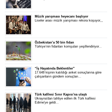
Müzik yarışması heyecanı başlıyor
Liseler arası müzik yarışması rekora koşuyor,,,
Özbekistan’a 50 bin fidan
Türkiye’nin fidanları komşuları yeşillendiriyor...
“İş Hayatında Beklentiler”
17.648 kişinin katıldığı anket sonuçlarına göre
çalışanların gündem sonuçları...
Türk kafilesi Sınır Kapısı'na ulaştı
Ukrayna'dan tahliye edilen ilk Türk kafilesi
Edirne'ye geldi...