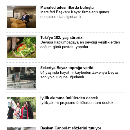
Marsifed ailesi iftarda buluştu
Marsifed Başkanı Kaya: firmaların güneş
enerjisine olan ilgisi arttı...
Tuki'ye 102. yaş sürprizi
Devasa kaplumbağaya en sevdiği yeşilliklerden
doğum günü pastası yaptılar...
Zekeriya Beyaz toprağa verildi
84 yaşında hayatını kaybeden Zekeriya Beyaz
son yolculuğuna uğurlandı...
İyilik akımına ünlülerden destek
İyilik,akımı projesine ünlülerden tam destek...
Başkan Canpolat sözlerini tutuyor