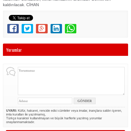
kaldırılacak.
CİHAN
Yorumlar
UYARI:
Küfür, hakaret, rencide edici cümleler veya imalar, inançlara saldırı içeren,
imla kuralları ile yazılmamış,
Türkçe karakter kullanılmayan ve büyük harflerle yazılmış yorumlar
onaylanmamaktadır.