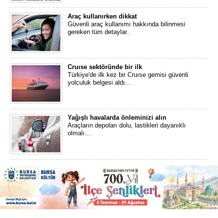
Araç kullanırken dikkat
Güvenli araç kullanımı hakkında bilinmesi
gereken tüm detaylar..
Cruıse sektöründe bir ilk
Türkiye'de ilk kez bir Cruıse gemisi güvenli
yolculuk belgesi aldı...
Yağışlı havalarda önleminizi alın
Araçların depoları dolu, lastikleri dayanıklı
olmalı…