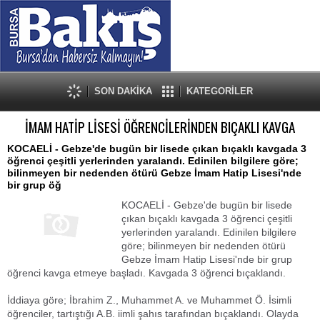
SON DAKİKA
KATEGORİLER
İMAM HATİP LİSESİ ÖĞRENCİLERİNDEN BIÇAKLI KAVGA
KOCAELİ - Gebze'de bugün bir lisede çıkan bıçaklı kavgada 3
öğrenci çeşitli yerlerinden yaralandı. Edinilen bilgilere göre;
bilinmeyen bir nedenden ötürü Gebze İmam Hatip Lisesi'nde
bir grup öğ
KOCAELİ - Gebze'de bugün bir lisede
çıkan bıçaklı kavgada 3 öğrenci çeşitli
yerlerinden yaralandı. Edinilen bilgilere
göre; bilinmeyen bir nedenden ötürü
Gebze İmam Hatip Lisesi'nde bir grup
öğrenci kavga etmeye başladı. Kavgada 3 öğrenci bıçaklandı.
İddiaya göre; İbrahim Z., Muhammet A. ve Muhammet Ö. İsimli
öğrenciler, tartıştığı A.B. iimli şahıs tarafından bıçaklandı. Olayda