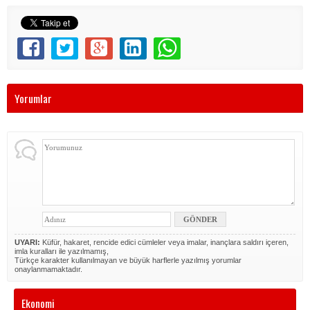
Yorumlar
UYARI:
Küfür, hakaret, rencide edici cümleler veya imalar, inançlara saldırı içeren,
imla kuralları ile yazılmamış,
Türkçe karakter kullanılmayan ve büyük harflerle yazılmış yorumlar
onaylanmamaktadır.
Ekonomi