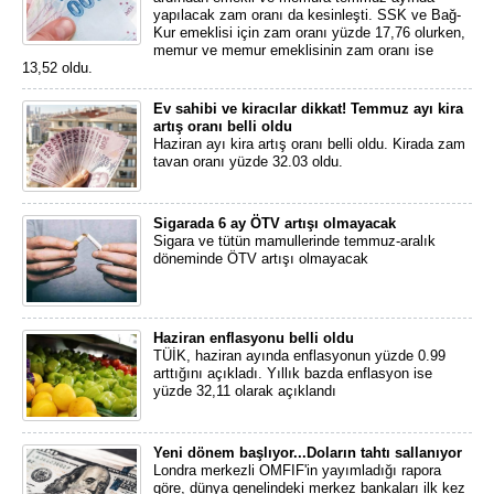
yapılacak zam oranı da kesinleşti. SSK ve Bağ-
Kur emeklisi için zam oranı yüzde 17,76 olurken,
memur ve memur emeklisinin zam oranı ise
13,52 oldu.
Ev sahibi ve kiracılar dikkat! Temmuz ayı kira
artış oranı belli oldu
Haziran ayı kira artış oranı belli oldu. Kirada zam
tavan oranı yüzde 32.03 oldu.
Sigarada 6 ay ÖTV artışı olmayacak
Sigara ve tütün mamullerinde temmuz-aralık
döneminde ÖTV artışı olmayacak
Haziran enflasyonu belli oldu
TÜİK, haziran ayında enflasyonun yüzde 0.99
arttığını açıkladı. Yıllık bazda enflasyon ise
yüzde 32,11 olarak açıklandı
Yeni dönem başlıyor...Doların tahtı sallanıyor
Londra merkezli OMFIF'in yayımladığı rapora
göre, dünya genelindeki merkez bankaları ilk kez