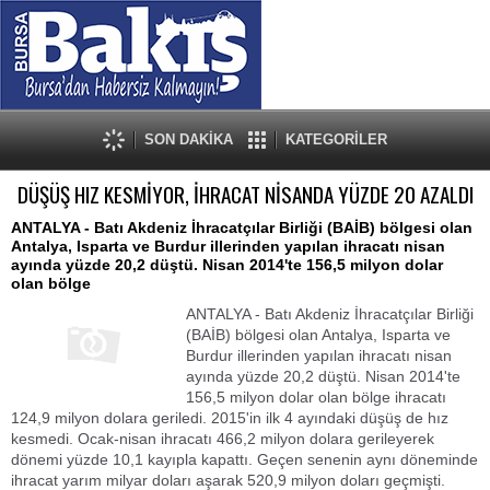
SON DAKİKA
KATEGORİLER
DÜŞÜŞ HIZ KESMİYOR, İHRACAT NİSANDA YÜZDE 20 AZALDI
ANTALYA - Batı Akdeniz İhracatçılar Birliği (BAİB) bölgesi olan
Antalya, Isparta ve Burdur illerinden yapılan ihracatı nisan
ayında yüzde 20,2 düştü. Nisan 2014'te 156,5 milyon dolar
olan bölge
ANTALYA - Batı Akdeniz İhracatçılar Birliği
(BAİB) bölgesi olan Antalya, Isparta ve
Burdur illerinden yapılan ihracatı nisan
ayında yüzde 20,2 düştü. Nisan 2014'te
156,5 milyon dolar olan bölge ihracatı
124,9 milyon dolara geriledi. 2015'in ilk 4 ayındaki düşüş de hız
kesmedi. Ocak-nisan ihracatı 466,2 milyon dolara gerileyerek
dönemi yüzde 10,1 kayıpla kapattı. Geçen senenin aynı döneminde
ihracat yarım milyar doları aşarak 520,9 milyon doları geçmişti.