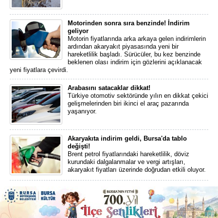
Motorinden sonra sıra benzinde! İndirim
geliyor
Motorin fiyatlarında arka arkaya gelen indirimlerin
ardından akaryakıt piyasasında yeni bir
hareketlilik başladı. Sürücüler, bu kez benzinde
beklenen olası indirim için gözlerini açıklanacak
yeni fiyatlara çevirdi.
Arabasını satacaklar dikkat!
Türkiye otomotiv sektöründe yılın en dikkat çekici
gelişmelerinden biri ikinci el araç pazarında
yaşanıyor.
Akaryakıta indirim geldi, Bursa'da tablo
değişti!
Brent petrol fiyatlarındaki hareketlilik, döviz
kurundaki dalgalanmalar ve vergi artışları,
akaryakıt fiyatları üzerinde doğrudan etkili oluyor.