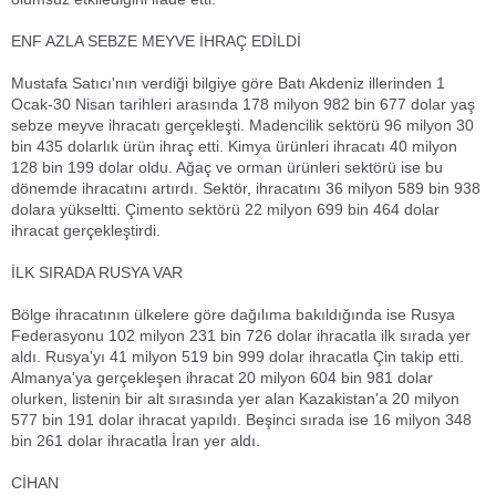
ENF AZLA SEBZE MEYVE İHRAÇ EDİLDİ
Mustafa Satıcı'nın verdiği bilgiye göre Batı Akdeniz illerinden 1
Ocak-30 Nisan tarihleri arasında 178 milyon 982 bin 677 dolar yaş
sebze meyve ihracatı gerçekleşti. Madencilik sektörü 96 milyon 30
bin 435 dolarlık ürün ihraç etti. Kimya ürünleri ihracatı 40 milyon
128 bin 199 dolar oldu. Ağaç ve orman ürünleri sektörü ise bu
dönemde ihracatını artırdı. Sektör, ihracatını 36 milyon 589 bin 938
dolara yükseltti. Çimento sektörü 22 milyon 699 bin 464 dolar
ihracat gerçekleştirdi.
İLK SIRADA RUSYA VAR
Bölge ihracatının ülkelere göre dağılıma bakıldığında ise Rusya
Federasyonu 102 milyon 231 bin 726 dolar ihracatla ilk sırada yer
aldı. Rusya'yı 41 milyon 519 bin 999 dolar ihracatla Çin takip etti.
Almanya'ya gerçekleşen ihracat 20 milyon 604 bin 981 dolar
olurken, listenin bir alt sırasında yer alan Kazakistan'a 20 milyon
577 bin 191 dolar ihracat yapıldı. Beşinci sırada ise 16 milyon 348
bin 261 dolar ihracatla İran yer aldı.
CİHAN