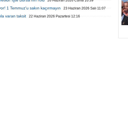
tildi! İşte Bursa'nın rolü
26 Haziran 2026 Cuma 10:39
iriyor! 1 Temmuz'u sakın kaçırmayın
23 Haziran 2026 Salı 11:07
ıla varan taksit
22 Haziran 2026 Pazartesi 12:16