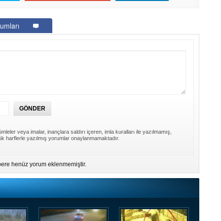
umları
mleler veya imalar, inançlara saldırı içeren, imla kuralları ile yazılmamış,
k harflerle yazılmış yorumlar onaylanmamaktadır.
ere henüz yorum eklenmemiştir.