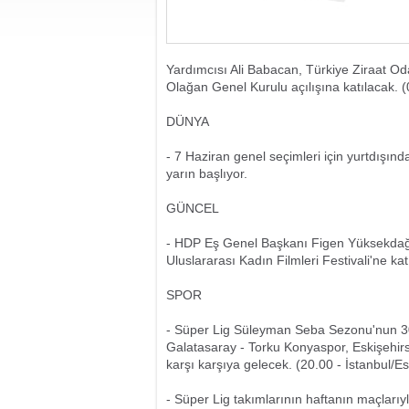
Yardımcısı Ali Babacan, Türkiye Ziraat Oda
Olağan Genel Kurulu açılışına katılacak. (
DÜNYA
- 7 Haziran genel seçimleri için yurtdışın
yarın başlıyor.
GÜNCEL
- HDP Eş Genel Başkanı Figen Yüksekdağ,
Uluslararası Kadın Filmleri Festivali'ne ka
SPOR
- Süper Lig Süleyman Seba Sezonu'nun 3
Galatasaray - Torku Konyaspor, Eskişehir
karşı karşıya gelecek. (20.00 - İstanbul/Es
- Süper Lig takımlarının haftanın maçlarıyla