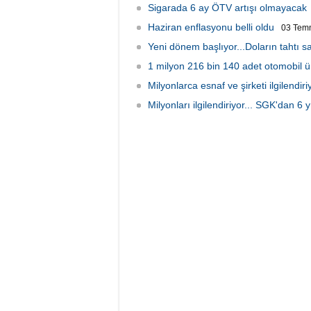
Sigarada 6 ay ÖTV artışı olmayacak
Haziran enflasyonu belli oldu
03 Tem
Yeni dönem başlıyor...Doların tahtı sa
1 milyon 216 bin 140 adet otomobil üre
Milyonlarca esnaf ve şirketi ilgilend
Milyonları ilgilendiriyor... SGK'dan 6 y