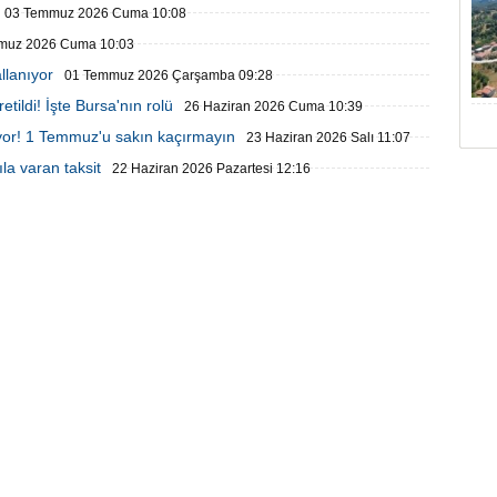
03 Temmuz 2026 Cuma 10:08
muz 2026 Cuma 10:03
llanıyor
01 Temmuz 2026 Çarşamba 09:28
tildi! İşte Bursa'nın rolü
26 Haziran 2026 Cuma 10:39
iriyor! 1 Temmuz'u sakın kaçırmayın
23 Haziran 2026 Salı 11:07
ıla varan taksit
22 Haziran 2026 Pazartesi 12:16