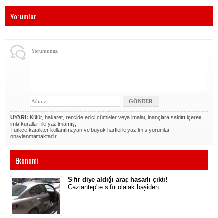
Yorumlar
UYARI:
Küfür, hakaret, rencide edici cümleler veya imalar, inançlara saldırı içeren,
imla kuralları ile yazılmamış,
Türkçe karakter kullanılmayan ve büyük harflerle yazılmış yorumlar
onaylanmamaktadır.
Ekonomi
Sıfır diye aldığı araç hasarlı çıktı!
Gaziantep'te sıfır olarak bayiden...