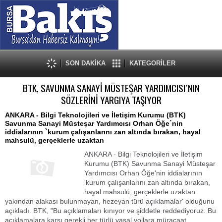
SON DAKİKA
KATEGORİLER
BTK, SAVUNMA SANAYİ MÜSTEŞAR YARDIMCISI´NIN
SÖZLERİNİ YARGIYA TAŞIYOR
ANKARA - Bilgi Teknolojileri ve İletişim Kurumu (BTK)
Savunma Sanayi Müsteşar Yardımcısı Orhan Öğe´nin
iddialarının `kurum çalışanlarını zan altında bırakan, hayal
mahsulü, gerçeklerle uzaktan
ANKARA - Bilgi Teknolojileri ve İletişim
Kurumu (BTK) Savunma Sanayi Müsteşar
Yardımcısı Orhan Öğe'nin iddialarının
'kurum çalışanlarını zan altında bırakan,
hayal mahsulü, gerçeklerle uzaktan
yakından alakası bulunmayan, hezeyan türü açıklamalar' olduğunu
açıkladı. BTK, "Bu açıklamaları kınıyor ve şiddetle reddediyoruz. Bu
açıklamalara karşı gerekli her türlü yasal yollara müracaat