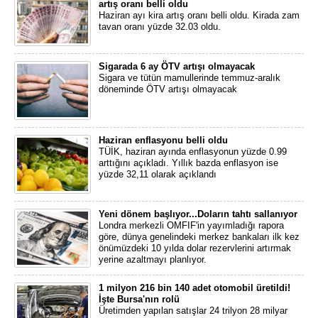
artış oranı belli oldu
Haziran ayı kira artış oranı belli oldu. Kirada zam
tavan oranı yüzde 32.03 oldu.
Sigarada 6 ay ÖTV artışı olmayacak
Sigara ve tütün mamullerinde temmuz-aralık
döneminde ÖTV artışı olmayacak
Haziran enflasyonu belli oldu
TÜİK, haziran ayında enflasyonun yüzde 0.99
arttığını açıkladı. Yıllık bazda enflasyon ise
yüzde 32,11 olarak açıklandı
Yeni dönem başlıyor...Doların tahtı sallanıyor
Londra merkezli OMFIF'in yayımladığı rapora
göre, dünya genelindeki merkez bankaları ilk kez
önümüzdeki 10 yılda dolar rezervlerini artırmak
yerine azaltmayı planlıyor.
1 milyon 216 bin 140 adet otomobil üretildi!
İşte Bursa'nın rolü
Üretimden yapılan satışlar 24 trilyon 28 milyar