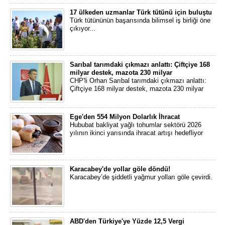
17 ülkeden uzmanlar Türk tütünü için buluştu
Türk tütününün başarısında bilimsel iş birliği öne
çıkıyor...
Sarıbal tarımdaki çıkmazı anlattı: Çiftçiye 168
milyar destek, mazota 230 milyar
CHP'li Orhan Sarıbal tarımdaki çıkmazı anlattı:
Çiftçiye 168 milyar destek, mazota 230 milyar
Ege'den 554 Milyon Dolarlık İhracat
Hububat bakliyat yağlı tohumlar sektörü 2026
yılının ikinci yarısında ihracat artışı hedefliyor
Karacabey'de yollar göle döndü!
Karacabey’de şiddetli yağmur yolları göle çevirdi.
ABD'den Türkiye'ye Yüzde 12,5 Vergi