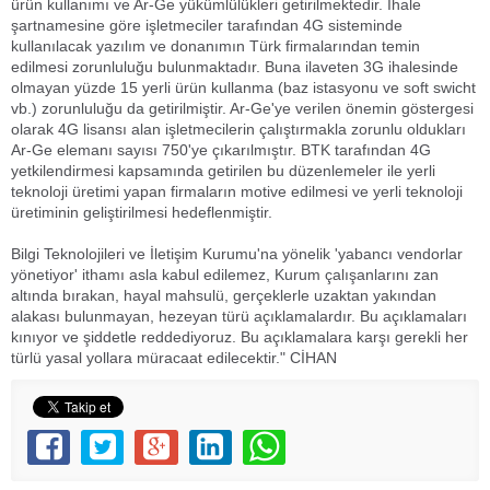
ürün kullanımı ve Ar-Ge yükümlülükleri getirilmektedir. İhale
şartnamesine göre işletmeciler tarafından 4G sisteminde
kullanılacak yazılım ve donanımın Türk firmalarından temin
edilmesi zorunluluğu bulunmaktadır. Buna ilaveten 3G ihalesinde
olmayan yüzde 15 yerli ürün kullanma (baz istasyonu ve soft swicht
vb.) zorunluluğu da getirilmiştir. Ar-Ge'ye verilen önemin göstergesi
olarak 4G lisansı alan işletmecilerin çalıştırmakla zorunlu oldukları
Ar-Ge elemanı sayısı 750'ye çıkarılmıştır. BTK tarafından 4G
yetkilendirmesi kapsamında getirilen bu düzenlemeler ile yerli
teknoloji üretimi yapan firmaların motive edilmesi ve yerli teknoloji
üretiminin geliştirilmesi hedeflenmiştir.
Bilgi Teknolojileri ve İletişim Kurumu'na yönelik 'yabancı vendorlar
yönetiyor' ithamı asla kabul edilemez, Kurum çalışanlarını zan
altında bırakan, hayal mahsulü, gerçeklerle uzaktan yakından
alakası bulunmayan, hezeyan türü açıklamalardır. Bu açıklamaları
kınıyor ve şiddetle reddediyoruz. Bu açıklamalara karşı gerekli her
türlü yasal yollara müracaat edilecektir." CİHAN