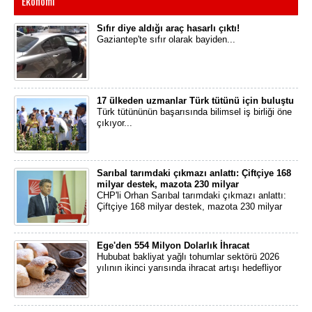
Ekonomi
Sıfır diye aldığı araç hasarlı çıktı!
Gaziantep'te sıfır olarak bayiden...
17 ülkeden uzmanlar Türk tütünü için buluştu
Türk tütününün başarısında bilimsel iş birliği öne
çıkıyor...
Sarıbal tarımdaki çıkmazı anlattı: Çiftçiye 168
milyar destek, mazota 230 milyar
CHP'li Orhan Sarıbal tarımdaki çıkmazı anlattı:
Çiftçiye 168 milyar destek, mazota 230 milyar
Ege'den 554 Milyon Dolarlık İhracat
Hububat bakliyat yağlı tohumlar sektörü 2026
yılının ikinci yarısında ihracat artışı hedefliyor