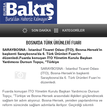
SON DAKİKA
KATEGORİLER
BOSNA'DA TÜRK ÜRÜNLERİ FUARI
SARAYBOSNA - İstanbul Ticaret Odası (İTO), Bosna-Hersek'in
başkenti Saraybosna'da 6. Türk Ürünleri Fuarı'nı
düzenledi.Fuarda konuşan İTO Yönetim Kurulu Başkan
Yardımcısı Dursun Topçu, "Türkiye
SARAYBOSNA - İstanbul Ticaret Odası
(İTO), Bosna-Hersek'in başkenti
Saraybosna'da 6. Türk Ürünleri Fuarı'nı
düzenledi.
Fuarda konuşan İTO Yönetim Kurulu Başkan Yardımcısı Dursun
Topçu, "Türkiye ve Bosna-Hersek arasındaki ilişkileri güçlendirecek
sağlam bir adım atıyoruz. Bosna-Hersek, yeniden yapılandırma ve
reform sürecinde sağlam adımlarla ilerliyor. Geçirdiği sıkıntılı