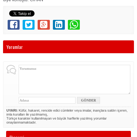
Yorumlar
UYARI:
Küfür, hakaret, rencide edici cümleler veya imalar, inançlara saldırı içeren,
imla kuralları ile yazılmamış,
Türkçe karakter kullanılmayan ve büyük harflerle yazılmış yorumlar
onaylanmamaktadır.