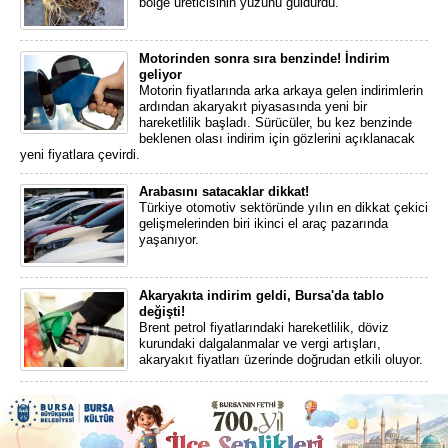
bölge üreticisinin yüzünü güldürdü.
Motorinden sonra sıra benzinde! İndirim
geliyor
Motorin fiyatlarında arka arkaya gelen indirimlerin
ardından akaryakıt piyasasında yeni bir
hareketlilik başladı. Sürücüler, bu kez benzinde
beklenen olası indirim için gözlerini açıklanacak
yeni fiyatlara çevirdi.
Arabasını satacaklar dikkat!
Türkiye otomotiv sektöründe yılın en dikkat çekici
gelişmelerinden biri ikinci el araç pazarında
yaşanıyor.
Akaryakıta indirim geldi, Bursa'da tablo
değişti!
Brent petrol fiyatlarındaki hareketlilik, döviz
kurundaki dalgalanmalar ve vergi artışları,
akaryakıt fiyatları üzerinde doğrudan etkili oluyor.