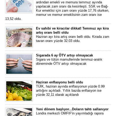
ardından emekli ve memura temmuz ayında
yapılacak zam oranı da kesinleşti. SSK ve Bağ-
Kur emeklisi için zam oranı yüzde 17,76 olurken,
memur ve memur emeklisinin zam oranı ise
13,52 oldu.
Ev sahibi ve kiracılar dikkat! Temmuz ayı kira
artış oranı belli oldu
Haziran ayı kira artış oranı belli oldu. Kirada zam
tavan oranı yüzde 32.03 oldu.
Sigarada 6 ay ÖTV artışı olmayacak
Sigara ve tütün mamullerinde temmuz-aralık
döneminde ÖTV artışı olmayacak
Haziran enflasyonu belli oldu
TÜİK, haziran ayında enflasyonun yüzde 0.99
arttığını açıkladı. Yıllık bazda enflasyon ise
yüzde 32,11 olarak açıklandı
Yeni dönem başlıyor...Doların tahtı sallanıyor
Londra merkezli OMFIF'in yayımladığı rapora