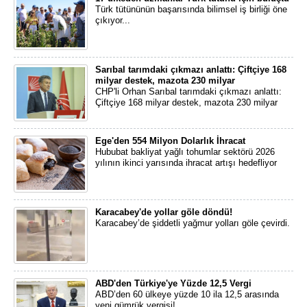
Türk tütününün başarısında bilimsel iş birliği öne
çıkıyor...
Sarıbal tarımdaki çıkmazı anlattı: Çiftçiye 168
milyar destek, mazota 230 milyar
CHP'li Orhan Sarıbal tarımdaki çıkmazı anlattı:
Çiftçiye 168 milyar destek, mazota 230 milyar
Ege'den 554 Milyon Dolarlık İhracat
Hububat bakliyat yağlı tohumlar sektörü 2026
yılının ikinci yarısında ihracat artışı hedefliyor
Karacabey'de yollar göle döndü!
Karacabey’de şiddetli yağmur yolları göle çevirdi.
ABD'den Türkiye'ye Yüzde 12,5 Vergi
ABD’den 60 ülkeye yüzde 10 ila 12,5 arasında
yeni gümrük vergisi!