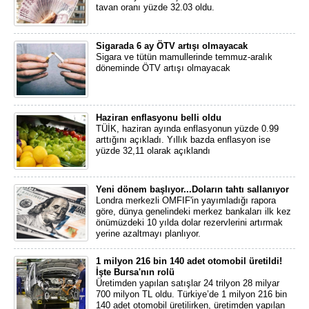
tavan oranı yüzde 32.03 oldu.
Sigarada 6 ay ÖTV artışı olmayacak
Sigara ve tütün mamullerinde temmuz-aralık
döneminde ÖTV artışı olmayacak
Haziran enflasyonu belli oldu
TÜİK, haziran ayında enflasyonun yüzde 0.99
arttığını açıkladı. Yıllık bazda enflasyon ise
yüzde 32,11 olarak açıklandı
Yeni dönem başlıyor...Doların tahtı sallanıyor
Londra merkezli OMFIF'in yayımladığı rapora
göre, dünya genelindeki merkez bankaları ilk kez
önümüzdeki 10 yılda dolar rezervlerini artırmak
yerine azaltmayı planlıyor.
1 milyon 216 bin 140 adet otomobil üretildi!
İşte Bursa'nın rolü
Üretimden yapılan satışlar 24 trilyon 28 milyar
700 milyon TL oldu. Türkiye’de 1 milyon 216 bin
140 adet otomobil üretilirken, üretimden yapılan