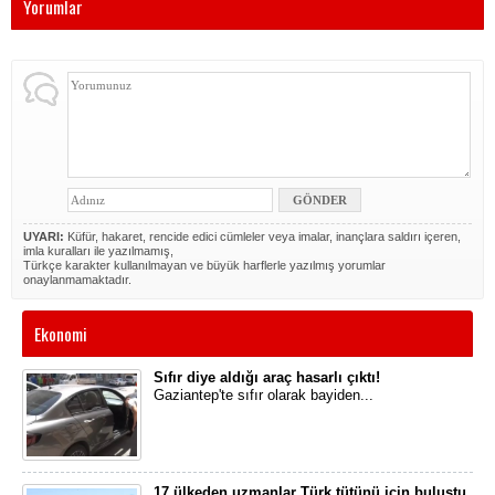
Yorumlar
UYARI:
Küfür, hakaret, rencide edici cümleler veya imalar, inançlara saldırı içeren,
imla kuralları ile yazılmamış,
Türkçe karakter kullanılmayan ve büyük harflerle yazılmış yorumlar
onaylanmamaktadır.
Ekonomi
Sıfır diye aldığı araç hasarlı çıktı!
Gaziantep'te sıfır olarak bayiden...
17 ülkeden uzmanlar Türk tütünü için buluştu