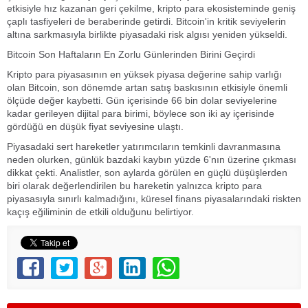
etkisiyle hız kazanan geri çekilme, kripto para ekosisteminde geniş
çaplı tasfiyeleri de beraberinde getirdi. Bitcoin'in kritik seviyelerin
altına sarkmasıyla birlikte piyasadaki risk algısı yeniden yükseldi.
Bitcoin Son Haftaların En Zorlu Günlerinden Birini Geçirdi
Kripto para piyasasının en yüksek piyasa değerine sahip varlığı
olan Bitcoin, son dönemde artan satış baskısının etkisiyle önemli
ölçüde değer kaybetti. Gün içerisinde 66 bin dolar seviyelerine
kadar gerileyen dijital para birimi, böylece son iki ay içerisinde
gördüğü en düşük fiyat seviyesine ulaştı.
Piyasadaki sert hareketler yatırımcıların temkinli davranmasına
neden olurken, günlük bazdaki kaybın yüzde 6'nın üzerine çıkması
dikkat çekti. Analistler, son aylarda görülen en güçlü düşüşlerden
biri olarak değerlendirilen bu hareketin yalnızca kripto para
piyasasıyla sınırlı kalmadığını, küresel finans piyasalarındaki riskten
kaçış eğiliminin de etkili olduğunu belirtiyor.