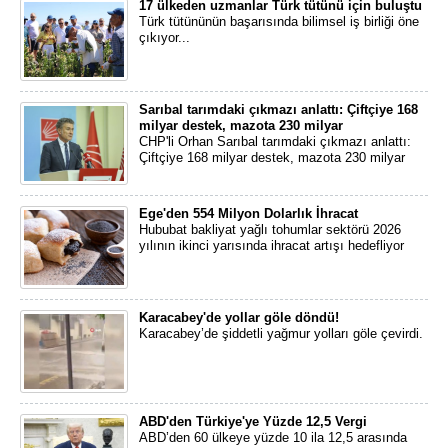
17 ülkeden uzmanlar Türk tütünü için buluştu
Türk tütününün başarısında bilimsel iş birliği öne
çıkıyor...
Sarıbal tarımdaki çıkmazı anlattı: Çiftçiye 168
milyar destek, mazota 230 milyar
CHP'li Orhan Sarıbal tarımdaki çıkmazı anlattı:
Çiftçiye 168 milyar destek, mazota 230 milyar
Ege'den 554 Milyon Dolarlık İhracat
Hububat bakliyat yağlı tohumlar sektörü 2026
yılının ikinci yarısında ihracat artışı hedefliyor
Karacabey'de yollar göle döndü!
Karacabey’de şiddetli yağmur yolları göle çevirdi.
ABD'den Türkiye'ye Yüzde 12,5 Vergi
ABD’den 60 ülkeye yüzde 10 ila 12,5 arasında