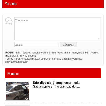
Yorumlar
UYARI:
Küfür, hakaret, rencide edici cümleler veya imalar, inançlara saldırı içeren,
imla kuralları ile yazılmamış,
Türkçe karakter kullanılmayan ve büyük harflerle yazılmış yorumlar
onaylanmamaktadır.
Ekonomi
Sıfır diye aldığı araç hasarlı çıktı!
Gaziantep'te sıfır olarak bayiden...