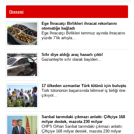
Ekonomi
Ege İhracatçı Birlikleri ihracat rekorlarını
otomatiğe bağladı
​Ege İhracatçı Birlikleri temmuz ayında ihracatını
yüzde 7’lik artışla...
Sıfır diye aldığı araç hasarlı çıktı!
Gaziantep'te sıfır olarak bayiden...
17 ülkeden uzmanlar Türk tütünü için buluştu
Türk tütününün başarısında bilimsel iş birliği öne
çıkıyor...
Sarıbal tarımdaki çıkmazı anlattı: Çiftçiye 168
milyar destek, mazota 230 milyar
CHP'li Orhan Sarıbal tarımdaki çıkmazı anlattı:
Çiftçiye 168 milyar destek, mazota 230 milyar