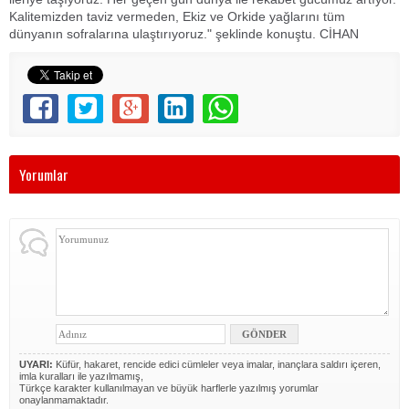
Kalitemizden taviz vermeden, Ekiz ve Orkide yağlarını tüm
dünyanın sofralarına ulaştırıyoruz." şeklinde konuştu. CİHAN
Yorumlar
UYARI:
Küfür, hakaret, rencide edici cümleler veya imalar, inançlara saldırı içeren,
imla kuralları ile yazılmamış,
Türkçe karakter kullanılmayan ve büyük harflerle yazılmış yorumlar
onaylanmamaktadır.