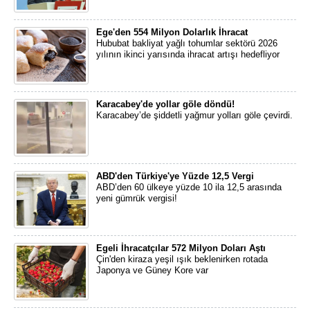
Ege'den 554 Milyon Dolarlık İhracat
Hububat bakliyat yağlı tohumlar sektörü 2026
yılının ikinci yarısında ihracat artışı hedefliyor
Karacabey'de yollar göle döndü!
Karacabey’de şiddetli yağmur yolları göle çevirdi.
ABD'den Türkiye'ye Yüzde 12,5 Vergi
ABD’den 60 ülkeye yüzde 10 ila 12,5 arasında
yeni gümrük vergisi!
Egeli İhracatçılar 572 Milyon Doları Aştı
Çin'den kiraza yeşil ışık beklenirken rotada
Japonya ve Güney Kore var