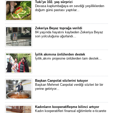
Tuki'ye 102. yaş sürprizi
Devasa kaplumbağaya en sevdiği yeşilliklerden
doğum günü pastası yaptılar...
Zekeriya Beyaz toprağa verildi
84 yaşında hayatını kaybeden Zekeriya Beyaz
son yolculuğuna uğurlandı...
İyilik akımına ünlülerden destek
İyilik,akımı projesine ünlülerden tam destek...
Başkan Canpolat sözlerini tutuyor
Başkan Mehmet Canpolat verdiği sözleri bir bir
yerine getiriyor...
Kadınların kooperatifleşme bilinci artıyor
Kadın kooperatifleri finansal eğitimlerle e-ticarete