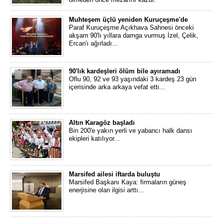
Muhteşem üçlü yeniden Kuruçeşme'de
Paraf Kuruçeşme Açıkhava Sahnesi önceki
akşam 90'lı yıllara damga vurmuş İzel, Çelik,
Ercan'ı ağırladı...
90'lık kardeşleri ölüm bile ayıramadı
Oflu 90, 92 ve 93 yaşındaki 3 kardeş 23 gün
içerisinde arka arkaya vefat etti...
Altın Karagöz başladı
Bin 200'e yakın yerli ve yabancı halk dansı
ekipleri katılıyor...
Marsifed ailesi iftarda buluştu
Marsifed Başkanı Kaya: firmaların güneş
enerjisine olan ilgisi arttı...