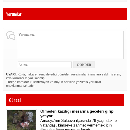
Yorumlar
UYARI:
Küfür, hakaret, rencide edici cümleler veya imalar, inançlara saldırı içeren,
imla kuralları ile yazılmamış,
Türkçe karakter kullanılmayan ve büyük harflerle yazılmış yorumlar
onaylanmamaktadır.
Güncel
Ölmeden kazdığı mezarına geceleri girip
yatıyor
Amasya'nın Suluova ilçesinde 78 yaşındaki bir
vatandaş, kimseye zahmet vermemek için
ölmeden önce mezarını kazdı.