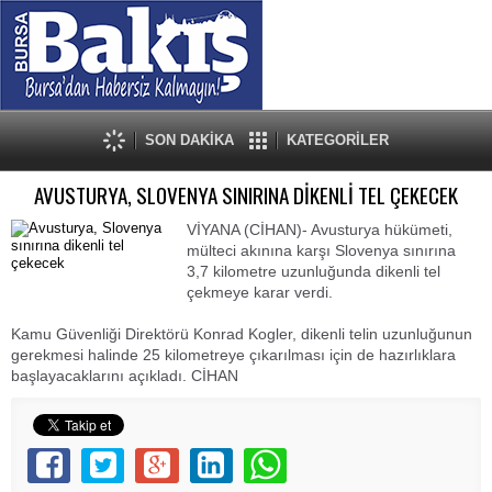
SON DAKİKA
KATEGORİLER
AVUSTURYA, SLOVENYA SINIRINA DİKENLİ TEL ÇEKECEK
VİYANA (CİHAN)- Avusturya hükümeti,
mülteci akınına karşı Slovenya sınırına
3,7 kilometre uzunluğunda dikenli tel
çekmeye karar verdi.
Kamu Güvenliği Direktörü Konrad Kogler, dikenli telin uzunluğunun
gerekmesi halinde 25 kilometreye çıkarılması için de hazırlıklara
başlayacaklarını açıkladı.
CİHAN