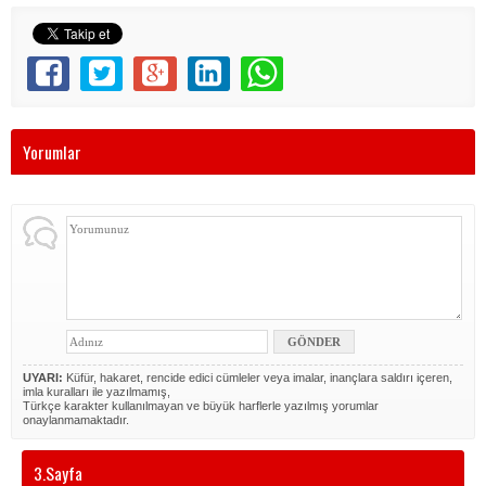
Yorumlar
UYARI:
Küfür, hakaret, rencide edici cümleler veya imalar, inançlara saldırı içeren,
imla kuralları ile yazılmamış,
Türkçe karakter kullanılmayan ve büyük harflerle yazılmış yorumlar
onaylanmamaktadır.
3.Sayfa