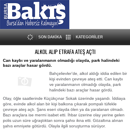
SON DAKİKA
KATEGORİLER
ALKOL ALIP ETRAFA ATEŞ AÇTI
Can kaybı ve yaralanmanın olmadığı olayda, park halindeki
bazı araçlar hasar gördü.
Bahçelievler'de, alkol aldığı iddia edilen bir
kişi evinden çevreye ateş etti. Can kaybı
ve yaralanmanın olmadığı olayda, park
halindeki bazı araçlar hasar gördü.
Olay, öğle saatlerinde Küçükçınar Sokak üzerinde yaşandı. İddiaya
göre, evinde alkol alan bir kişi balkona çıkarak pompalı tüfekle
çevreye ateş açtı. Şans eseri olayda ölen ya da yaralanan olmadı.
Bazı araçlara ise mermi isabet etti. İhbar üzerine olay yerine gelen
polis uzun süre uğraştıktan sonra şahsı ikna etti. Gözaltına alınan
şahıs emniyete götürdü. Olayla ilgili soruşturma sürüyor.