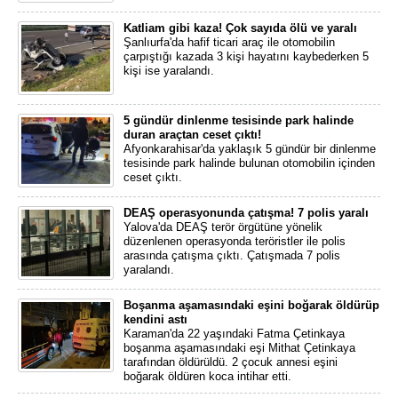
Katliam gibi kaza! Çok sayıda ölü ve yaralı
Şanlıurfa'da hafif ticari araç ile otomobilin
çarpıştığı kazada 3 kişi hayatını kaybederken 5
kişi ise yaralandı.
5 gündür dinlenme tesisinde park halinde
duran araçtan ceset çıktı!
Afyonkarahisar'da yaklaşık 5 gündür bir dinlenme
tesisinde park halinde bulunan otomobilin içinden
ceset çıktı.
DEAŞ operasyonunda çatışma! 7 polis yaralı
Yalova'da DEAŞ terör örgütüne yönelik
düzenlenen operasyonda teröristler ile polis
arasında çatışma çıktı. Çatışmada 7 polis
yaralandı.
Boşanma aşamasındaki eşini boğarak öldürüp
kendini astı
Karaman'da 22 yaşındaki Fatma Çetinkaya
boşanma aşamasındaki eşi Mithat Çetinkaya
tarafından öldürüldü. 2 çocuk annesi eşini
boğarak öldüren koca intihar etti.