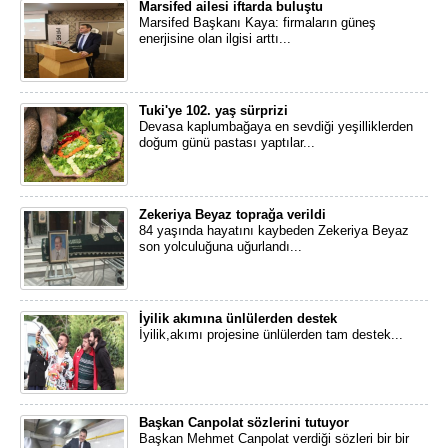
Marsifed ailesi iftarda buluştu
Marsifed Başkanı Kaya: firmaların güneş
enerjisine olan ilgisi arttı...
Tuki'ye 102. yaş sürprizi
Devasa kaplumbağaya en sevdiği yeşilliklerden
doğum günü pastası yaptılar...
Zekeriya Beyaz toprağa verildi
84 yaşında hayatını kaybeden Zekeriya Beyaz
son yolculuğuna uğurlandı...
İyilik akımına ünlülerden destek
İyilik,akımı projesine ünlülerden tam destek...
Başkan Canpolat sözlerini tutuyor
Başkan Mehmet Canpolat verdiği sözleri bir bir