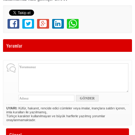
Yorumlar
UYARI:
Küfür, hakaret, rencide edici cümleler veya imalar, inançlara saldırı içeren,
imla kuralları ile yazılmamış,
Türkçe karakter kullanılmayan ve büyük harflerle yazılmış yorumlar
onaylanmamaktadır.
Güncel