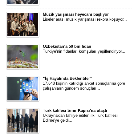
Müzik yarışması heyecanı başlıyor
Liseler arası müzik yarışması rekora koşuyor,,,
Özbekistan’a 50 bin fidan
Türkiye’nin fidanları komşuları yeşillendiriyor...
“İş Hayatında Beklentiler”
17.648 kişinin katıldığı anket sonuçlarına göre
çalışanların gündem sonuçları...
Türk kafilesi Sınır Kapısı'na ulaştı
Ukrayna'dan tahliye edilen ilk Türk kafilesi
Edirne'ye geldi...