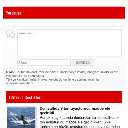
Yorumlar
UYARI:
Küfür, hakaret, rencide edici cümleler veya imalar, inançlara saldırı içeren,
imla kuralları ile yazılmamış,
Türkçe karakter kullanılmayan ve büyük harflerle yazılmış yorumlar
onaylanmamaktadır.
Editörün Seçtikleri
Denizaltıda 9 ton uyuşturucu madde ele
geçirildi
Portekiz açıklarında durdurulan bir denizaltıda 9
ton uyuşturucu madde ele geçirilirken, ülke
tarihinin en büyük uyuşturucu operasyonlarından