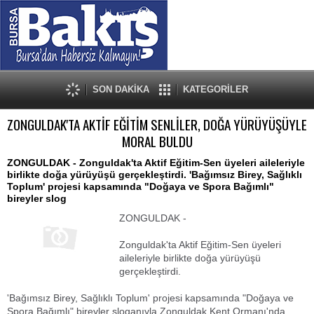
SON DAKİKA
KATEGORİLER
ZONGULDAK'TA AKTİF EĞİTİM SENLİLER, DOĞA YÜRÜYÜŞÜYLE
MORAL BULDU
ZONGULDAK - Zonguldak'ta Aktif Eğitim-Sen üyeleri aileleriyle
birlikte doğa yürüyüşü gerçekleştirdi. 'Bağımsız Birey, Sağlıklı
Toplum' projesi kapsamında "Doğaya ve Spora Bağımlı"
bireyler slog
ZONGULDAK -
Zonguldak'ta Aktif Eğitim-Sen üyeleri
aileleriyle birlikte doğa yürüyüşü
gerçekleştirdi.
'Bağımsız Birey, Sağlıklı Toplum' projesi kapsamında "Doğaya ve
Spora Bağımlı" bireyler sloganıyla Zonguldak Kent Ormanı'nda