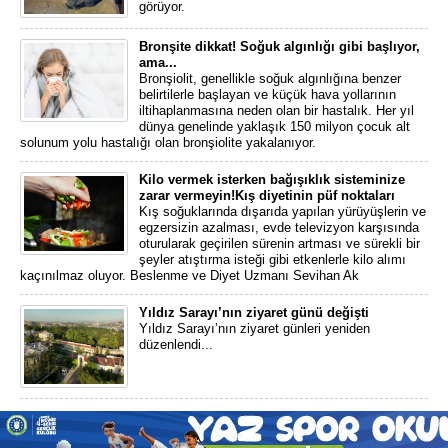
görüyor.
Bronşite dikkat! Soğuk algınlığı gibi başlıyor,
ama...
Bronşiolit, genellikle soğuk algınlığına benzer
belirtilerle başlayan ve küçük hava yollarının
iltihaplanmasına neden olan bir hastalık. Her yıl
dünya genelinde yaklaşık 150 milyon çocuk alt
solunum yolu hastalığı olan bronşiolite yakalanıyor.
Kilo vermek isterken bağışıklık sisteminize
zarar vermeyin!Kış diyetinin püf noktaları
Kış soğuklarında dışarıda yapılan yürüyüşlerin ve
egzersizin azalması, evde televizyon karşısında
oturularak geçirilen sürenin artması ve sürekli bir
şeyler atıştırma isteği gibi etkenlerle kilo alımı
kaçınılmaz oluyor. Beslenme ve Diyet Uzmanı Sevihan Ak
Yıldız Sarayı’nın ziyaret günü değişti
Yıldız Sarayı’nın ziyaret günleri yeniden
düzenlendi...