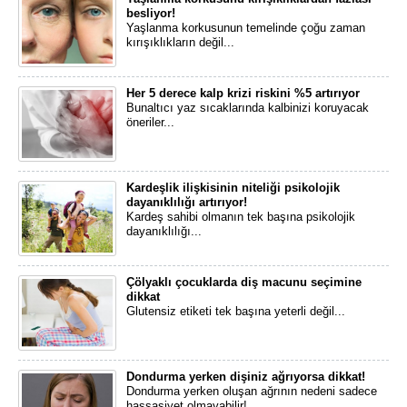
besliyor!
Yaşlanma korkusunun temelinde çoğu zaman
kırışıklıkların değil...
Her 5 derece kalp krizi riskini %5 artırıyor
Bunaltıcı yaz sıcaklarında kalbinizi koruyacak
öneriler...
Kardeşlik ilişkisinin niteliği psikolojik
dayanıklılığı artırıyor!
​Kardeş sahibi olmanın tek başına psikolojik
dayanıklılığı...
Çölyaklı çocuklarda diş macunu seçimine
dikkat
Glutensiz etiketi tek başına yeterli değil...
Dondurma yerken dişiniz ağrıyorsa dikkat!
Dondurma yerken oluşan ağrının nedeni sadece
hassasiyet olmayabilir!