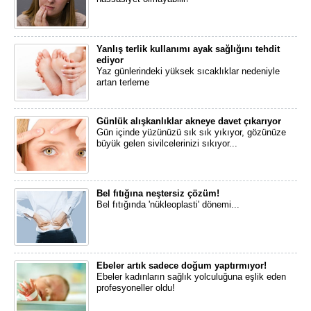
Yanlış terlik kullanımı ayak sağlığını tehdit
ediyor
Yaz günlerindeki yüksek sıcaklıklar nedeniyle
artan terleme
Günlük alışkanlıklar akneye davet çıkarıyor
Gün içinde yüzünüzü sık sık yıkıyor, gözünüze
büyük gelen sivilcelerinizi sıkıyor...
Bel fıtığına neştersiz çözüm!
Bel fıtığında 'nükleoplasti' dönemi...
Ebeler artık sadece doğum yaptırmıyor!
Ebeler kadınların sağlık yolculuğuna eşlik eden
profesyoneller oldu!