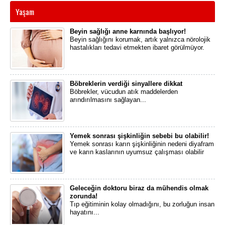
Yaşam
Beyin sağlığı anne karnında başlıyor!
Beyin sağlığını korumak, artık yalnızca nörolojik
hastalıkları tedavi etmekten ibaret görülmüyor.
Böbreklerin verdiği sinyallere dikkat
​Böbrekler, vücudun atık maddelerden
arındırılmasını sağlayan...
Yemek sonrası şişkinliğin sebebi bu olabilir!
Yemek sonrası karın şişkinliğinin nedeni diyafram
ve karın kaslarının uyumsuz çalışması olabilir
Geleceğin doktoru biraz da mühendis olmak
zorunda!
​Tıp eğitiminin kolay olmadığını, bu zorluğun insan
hayatını...