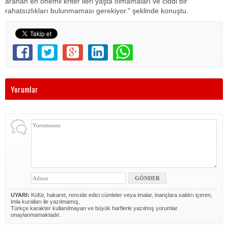
aranan en önemli kriter ileri yaşta olmamaları ve ciddi bir
rahatsızlıkları bulunmaması gerekiyor." şeklinde konuştu.
Yorumlar
UYARI:
Küfür, hakaret, rencide edici cümleler veya imalar, inançlara saldırı içeren,
imla kuralları ile yazılmamış,
Türkçe karakter kullanılmayan ve büyük harflerle yazılmış yorumlar
onaylanmamaktadır.