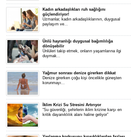
Kadın arkadaşlıkları ruh sağlığını
güçlendiriyor!
​Uzmanlar, kadın arkadaşlıklarının, duygusal
paylaşım ve...
Ünlü hayranlığı duygusal bağımlılığa
dönüşebilir
​Ünlüleri takip etmek, onların yaşamlarına ilgi
duymak...
Yağmur sonrası denize girerken dikkat
Denize girerken çoğu kişi öncelikle güneşten
korunmayı...
İklim Krizi Su Stresini Artırıyor
“Su güvenliği, şehirlerin iklim krizine karşı en
kritik dayanıklılık alanı haline geliyor”
Yaşlanma korkusunu kırışıklıklardan fazlası