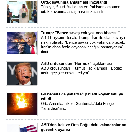
Ortak savunma anlaşması imzalandı
Türkiye, Suudi Arabistan ve Pakistan arasında
ortak savunma anlaşması imzalandı
Trump: ''Bence savaş çok yakında bitecek.''
ABD Başkanı Donald Trump, İran ile olan savaşa
ilişkin olarak, "Bence savaş çok yakında bitecek,
İran'ın daha fazla dayanabileceğini sanmıyorum"
dedi
ABD ordusundan "Hürmüz" açıklaması
ABD ordusundan "Hürmüz" açıklaması: "Boğaz
açık, geçişler devam ediyor"
Guatemala'da yanardağ patladı köyler tahliye
edildi
Orta Amerika ülkesi Guatemala'daki Fuego
Yanardağı'nın...
ABD'den Irak ve Orta Doğu’daki vatandaşlarına
güvenlik uyarısı