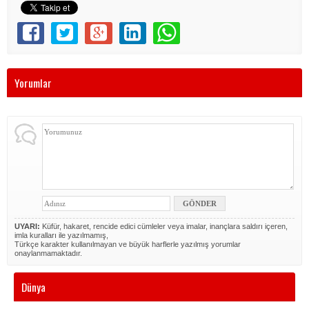
Yorumlar
UYARI:
Küfür, hakaret, rencide edici cümleler veya imalar, inançlara saldırı içeren,
imla kuralları ile yazılmamış,
Türkçe karakter kullanılmayan ve büyük harflerle yazılmış yorumlar
onaylanmamaktadır.
Dünya