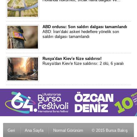
ABD ordusu: Son saldırı dalgası tamamlandı
ABD: İran’daki askeri hedeflere yönelik son
saldırı dalgası tamamlandı
Rusya'dan Kiev'e füze saldırısı!
Rusya'dan Kiev'e füze saldırısı: 2 ölü, 6 yaralı
Geri
Ana Sayfa
Normal Görünüm
© 2015 Bursa Bakış