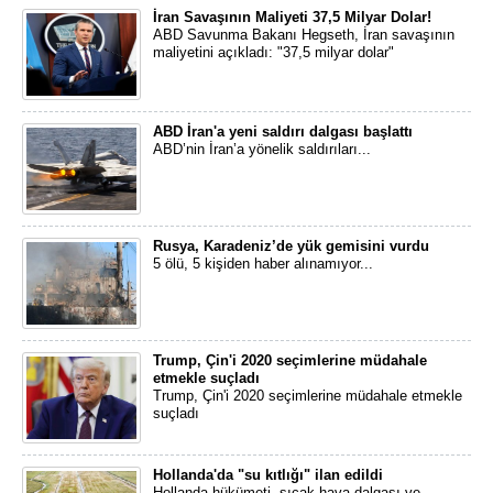
İran Savaşının Maliyeti 37,5 Milyar Dolar!
ABD Savunma Bakanı Hegseth, İran savaşının
maliyetini açıkladı: "37,5 milyar dolar"
ABD İran'a yeni saldırı dalgası başlattı
ABD’nin İran’a yönelik saldırıları...
Rusya, Karadeniz’de yük gemisini vurdu
5 ölü, 5 kişiden haber alınamıyor...
Trump, Çin'i 2020 seçimlerine müdahale
etmekle suçladı
Trump, Çin'i 2020 seçimlerine müdahale etmekle
suçladı
Hollanda'da "su kıtlığı" ilan edildi
Hollanda hükümeti, sıcak hava dalgası ve...