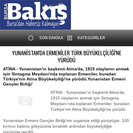
SON DAKİKA
KATEGORİLER
YUNANİSTAN'DA ERMENİLER TÜRK BÜYÜKELÇİLİĞİ'NE
YÜRÜDÜ
ATİNA - Yunanistan'ın başkenti Atina'da, 1915 olaylarını anmak
için Sintagma Meydanı'nda toplanan Ermeniler, buradan
Türkiye'nin Atina Büyükelçiliği'ne yürüdü.Yunanistan Ermeni
Gençler Birliği'
ATİNA - Yunanistan'ın başkenti Atina'da,
1915 olaylarını anmak için Sintagma
Meydanı'nda toplanan Ermeniler, buradan
Türkiye'nin Atina Büyükelçiliği'ne yürüdü.
Yunanistan Ermeni Gençler Birliği'nin organize ettiği yürüyüşte, 100
kırmızı balonu gökyüzüne bırakıldı ardından büyükelçiliğie
yürüyüşe geçildi.