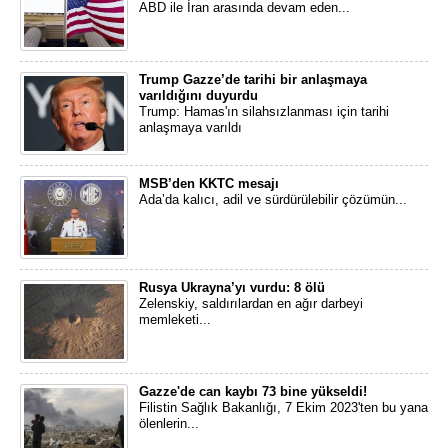
ABD ile İran arasında devam eden...
Trump Gazze’de tarihi bir anlaşmaya
varıldığını duyurdu
Trump: Hamas'ın silahsızlanması için tarihi
anlaşmaya varıldı
MSB’den KKTC mesajı
Ada’da kalıcı, adil ve sürdürülebilir çözümün...
Rusya Ukrayna’yı vurdu: 8 ölü
Zelenskiy, saldırılardan en ağır darbeyi
memleketi...
Gazze'de can kaybı 73 bine yükseldi!
Filistin Sağlık Bakanlığı, 7 Ekim 2023'ten bu yana
ölenlerin...