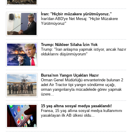
İran: ''Hiçbir müzakere yürütmüyoruz.''
İran'dan ABD'ye Net Mesaj: "Hiçbir Müzakere
Yürütmüyoruz"
Trump: Nükleer Silaha İzin Yok
Trump: "İran anlaşma yapmak istiyor, ancak hazır
olduklarını düşünmüyorum"
Bursa'nın Yangın Uçakları Hazır
Orman Genel Müdürlüğü envanterinde bulunan 2
adet Air Tractor tipi yangın söndürme uçağı,
orman yangınlarıyla mücadelede görev yapmak
üzere...
15 yaş altına sosyal medya yasaklandı!
Fransa, 15 yaş altına sosyal medya kullanımını
yasaklayan ilk AB ülkesi oldu...