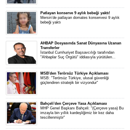
Patlayan konserve 9 aylık bebeği yaktı!
Mersin’de patlayan domates konservesi 9 aylık
bebeği yaktı
AHBAP Dosyasında Sanat Dünyasına Uzanan
Transferler
İstanbul Cumhuriyet Başsavcılığı tarafından
"Ahbaplar Suç Örgütü" iddiasıyla yürütülen...
MSB'den Terörsüz Türkiye Açıklaması
MSB: "Terörsüz Türkiye, ulusal güvenliği
güçlendiren stratejik bir vizyondur"
Bahçeli'den Çerçeve Yasa Açıklaması
MHP Genel Başkanı Bahçeli: "(Çerçeve yasa) Bu
imzayla bin yıllık kardeşliğimiz bir kez daha
tescillenmiştir"