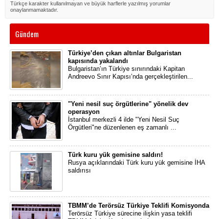
Türkçe karakter kullanılmayan ve büyük harflerle yazılmış yorumlar
onaylanmamaktadır.
Gündem
Türkiye’den çıkan altınlar Bulgaristan
kapısında yakalandı
Bulgaristan’ın Türkiye sınırındaki Kapitan
Andreevo Sınır Kapısı’nda gerçekleştirilen...
"Yeni nesil suç örgütlerine" yönelik dev
operasyon
İstanbul merkezli 4 ilde "Yeni Nesil Suç
Örgütleri"ne düzenlenen eş zamanlı ...
Türk kuru yük gemisine saldırı!
Rusya açıklarındaki Türk kuru yük gemisine İHA
saldırısı
TBMM’de Terörsüz Türkiye Teklifi Komisyonda
Terörsüz Türkiye sürecine ilişkin yasa teklifi