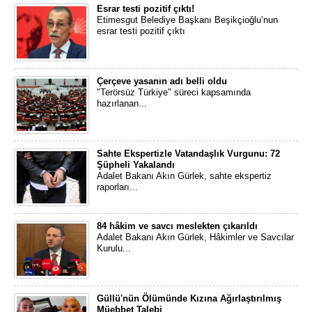
Esrar testi pozitif çıktı!
Etimesgut Belediye Başkanı Beşikçioğlu’nun
esrar testi pozitif çıktı
Çerçeve yasanın adı belli oldu
"Terörsüz Türkiye" süreci kapsamında
hazırlanan...
Sahte Ekspertizle Vatandaşlık Vurgunu: 72
Şüpheli Yakalandı
Adalet Bakanı Akın Gürlek, sahte ekspertiz
raporları...
84 hâkim ve savcı meslekten çıkarıldı
Adalet Bakanı Akın Gürlek, Hâkimler ve Savcılar
Kurulu...
Güllü'nün Ölümünde Kızına Ağırlaştırılmış
Müebbet Talebi