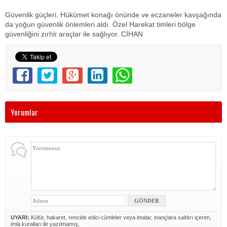
Güvenlik güçleri, Hükümet konağı önünde ve eczaneler kavşağında
da yoğun güvenlik önlemleri aldı. Özel Harekat timleri bölge
güvenliğini zırhlı araçlar ile sağlıyor. CİHAN
Yorumlar
UYARI:
Küfür, hakaret, rencide edici cümleler veya imalar, inançlara saldırı içeren,
imla kuralları ile yazılmamış,