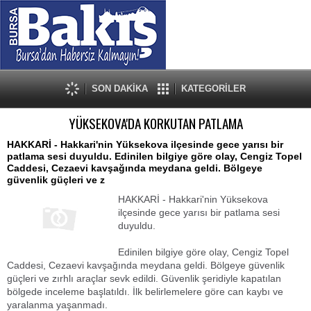
SON DAKİKA
KATEGORİLER
YÜKSEKOVA'DA KORKUTAN PATLAMA
HAKKARİ - Hakkari'nin Yüksekova ilçesinde gece yarısı bir
patlama sesi duyuldu. Edinilen bilgiye göre olay, Cengiz Topel
Caddesi, Cezaevi kavşağında meydana geldi. Bölgeye
güvenlik güçleri ve z
HAKKARİ - Hakkari'nin Yüksekova
ilçesinde gece yarısı bir patlama sesi
duyuldu.
Edinilen bilgiye göre olay, Cengiz Topel
Caddesi, Cezaevi kavşağında meydana geldi. Bölgeye güvenlik
güçleri ve zırhlı araçlar sevk edildi. Güvenlik şeridiyle kapatılan
bölgede inceleme başlatıldı. İlk belirlemelere göre can kaybı ve
yaralanma yaşanmadı.