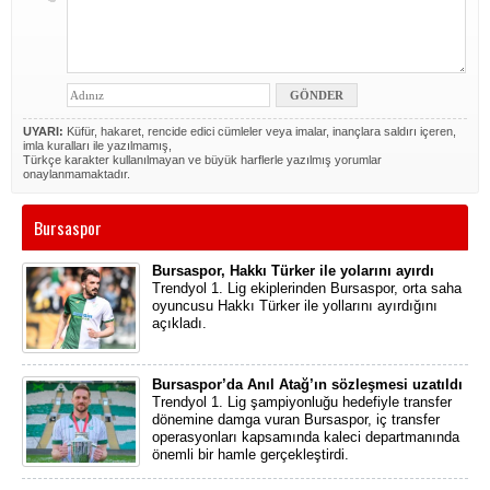
UYARI:
Küfür, hakaret, rencide edici cümleler veya imalar, inançlara saldırı içeren,
imla kuralları ile yazılmamış,
Türkçe karakter kullanılmayan ve büyük harflerle yazılmış yorumlar
onaylanmamaktadır.
Bursaspor
Bursaspor, Hakkı Türker ile yolarını ayırdı
Trendyol 1. Lig ekiplerinden Bursaspor, orta saha
oyuncusu Hakkı Türker ile yollarını ayırdığını
açıkladı.
Bursaspor’da Anıl Atağ’ın sözleşmesi uzatıldı
Trendyol 1. Lig şampiyonluğu hedefiyle transfer
dönemine damga vuran Bursaspor, iç transfer
operasyonları kapsamında kaleci departmanında
önemli bir hamle gerçekleştirdi.