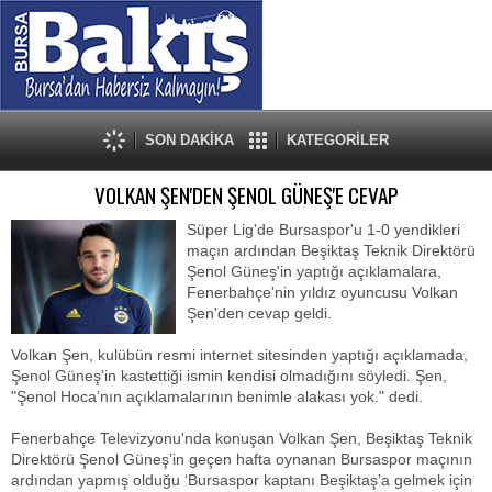
SON DAKİKA
KATEGORİLER
VOLKAN ŞEN'DEN ŞENOL GÜNEŞ'E CEVAP
Süper Lig'de Bursaspor'u 1-0 yendikleri
maçın ardından Beşiktaş Teknik Direktörü
Şenol Güneş'in yaptığı açıklamalara,
Fenerbahçe'nin yıldız oyuncusu Volkan
Şen'den cevap geldi.
Volkan Şen, kulübün resmi internet sitesinden yaptığı açıklamada,
Şenol Güneş'in kastettiği ismin kendisi olmadığını söyledi. Şen,
"Şenol Hoca’nın açıklamalarının benimle alakası yok." dedi.
Fenerbahçe Televizyonu'nda konuşan Volkan Şen, Beşiktaş Teknik
Direktörü Şenol Güneş’in geçen hafta oynanan Bursaspor maçının
ardından yapmış olduğu ‘Bursaspor kaptanı Beşiktaş’a gelmek için