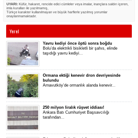
UYARI:
Küfür, hakaret, rencide edici cümleler veya imalar, inançlara saldırı içeren,
imla kuralları ile yazılmamış,
Türkçe karakter kullanılmayan ve büyük harflerle yazılmış yorumlar
onaylanmamaktadır.
Yerel
Yavru kediyi önce öptü sonra boğdu
Bolu’da elektrikli bisikletli bir şahıs, elinde
taşıdığı yavru kediyi...
Ormana ektiği kenevir dron devriyesinde
bulundu
Arnavutköy’de ormanlık alanda kenevir...
250 milyon liralık rüşvet iddiası!
Ankara Batı Cumhuriyet Başsavcılığı
tarafından...