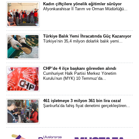
Kadın çiftçilere yönelik eğitimler sürüyor
Afyonkarahisar İl Tarım ve Orman Müdürlüğü...
Türkiye Balık Yemi İhracatında Güç Kazanıyor
Türkiye’nin 35,4 milyon dolarlık balık yemi...
CHP’de 4 ilçe başkanı görevden alındı
Cumhuriyet Halk Partisi Merkez Yönetim
Kurulu’nun (MYK) 10 Temmuz’da...
461 işletmeye 3 milyon 361 bin lira ceza!
Şanlıurfa’da fahiş fiyat denetimi gerçekleştiren...