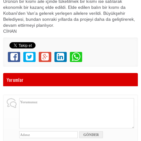
Ürünün bir kısmı aile içinde tüketilmek bir kısmı ise satılarak
ekonomik bir kazanç elde edildi. Elde edilen balın bir kısmı da
Kobani'den Van'a gelerek yerleşen ailelere verildi. Büyükşehir
Belediyesi, bundan sonraki yıllarda da projeyi daha da geliştirerek,
devam ettirmeyi planlıyor.
CİHAN
Yorumlar