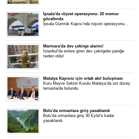
İpsala'da rüşvet operasyonu: 20 memur
gözaltında
İpsala Gümrük Kapısı’nda rüşvet operasyonu...
Marmara'da dev çekirge alarmı!
İstanbul’da evlere giren dev çekirgeler paniğe
neden oldu!
Malatya Kayısısı için ortak akıl buluşması
Kuru Meyve Sektör Kurulu Malatya’da üst düzey
temaslarda bulundu
Bolu'da ormanlara giriş yasaklandı
Bolu’da ormanlara giriş 30 Eylül’e kadar
yasaklandı