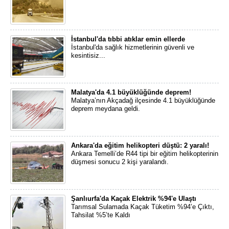
İstanbul'da tıbbi atıklar emin ellerde
İstanbul'da sağlık hizmetlerinin güvenli ve
kesintisiz...
Malatya'da 4.1 büyüklüğünde deprem!
Malatya’nın Akçadağ ilçesinde 4.1 büyüklüğünde
deprem meydana geldi.
Ankara'da eğitim helikopteri düştü: 2 yaralı!
Ankara Temelli’de R44 tipi bir eğitim helikopterinin
düşmesi sonucu 2 kişi yaralandı.
Şanlıurfa'da Kaçak Elektrik %94'e Ulaştı
Tarımsal Sulamada Kaçak Tüketim %94’e Çıktı,
Tahsilat %5’te Kaldı