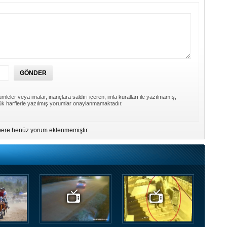
mleler veya imalar, inançlara saldırı içeren, imla kuralları ile yazılmamış,
k harflerle yazılmış yorumlar onaylanmamaktadır.
ere henüz yorum eklenmemiştir.