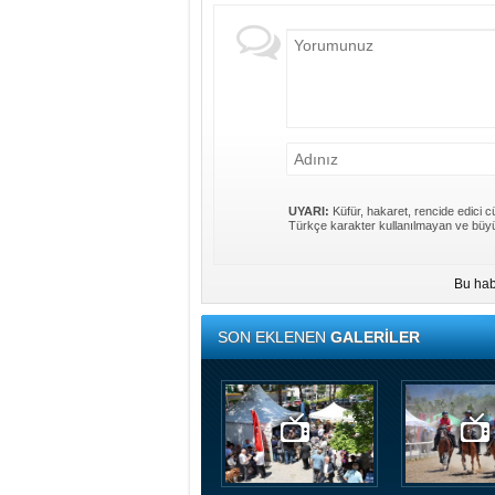
UYARI:
Küfür, hakaret, rencide edici cü
Türkçe karakter kullanılmayan ve büyü
Bu hab
SON EKLENEN
GALERİLER