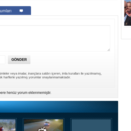
umları
mleler veya imalar, inançlara saldırı içeren, imla kuralları ile yazılmamış,
k harflerle yazılmış yorumlar onaylanmamaktadır.
ere henüz yorum eklenmemiştir.