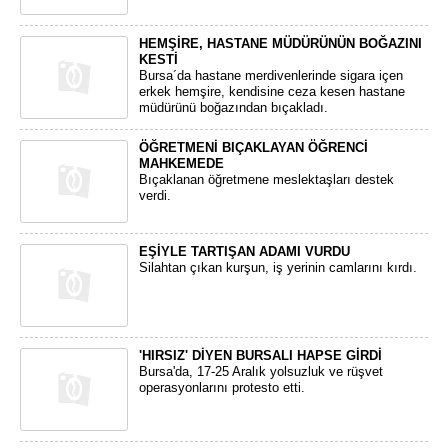
HEMŞİRE, HASTANE MÜDÜRÜNÜN BOĞAZINI
KESTİ
Bursa´da hastane merdivenlerinde sigara içen
erkek hemşire, kendisine ceza kesen hastane
müdürünü boğazından bıçakladı.
ÖĞRETMENİ BIÇAKLAYAN ÖĞRENCİ
MAHKEMEDE
Bıçaklanan öğretmene meslektaşları destek
verdi.
EŞİYLE TARTIŞAN ADAMI VURDU
Silahtan çıkan kurşun, iş yerinin camlarını kırdı.
'HIRSIZ' DİYEN BURSALI HAPSE GİRDİ
Bursa'da, 17-25 Aralık yolsuzluk ve rüşvet
operasyonlarını protesto etti.