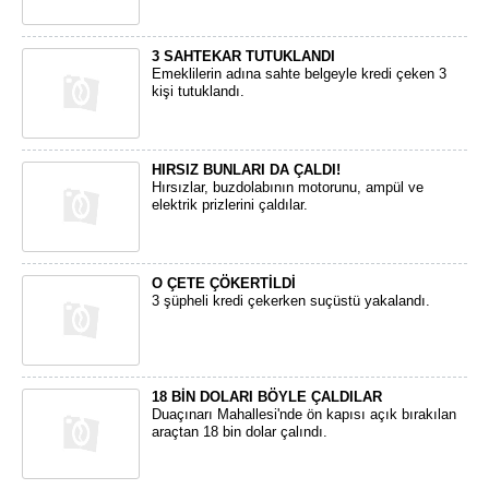
3 SAHTEKAR TUTUKLANDI
Emeklilerin adına sahte belgeyle kredi çeken 3
kişi tutuklandı.
HIRSIZ BUNLARI DA ÇALDI!
Hırsızlar, buzdolabının motorunu, ampül ve
elektrik prizlerini çaldılar.
O ÇETE ÇÖKERTİLDİ
3 şüpheli kredi çekerken suçüstü yakalandı.
18 BİN DOLARI BÖYLE ÇALDILAR
Duaçınarı Mahallesi'nde ön kapısı açık bırakılan
araçtan 18 bin dolar çalındı.