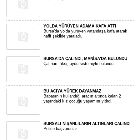
YOLDA YÜRÜYEN ADAMA KAFA ATTI
Bursa'da yolda yürüyen vatandaşa kafa atarak
hafif şekilde yaraladı.
BURSA'DA ÇALINDI, MANİSA'DA BULUNDU
Çalınan taksi, uydu sistemiyle bulundu.
BU ACIYA YÜREK DAYANMAZ
Babasının kullandığı aracın altında kalan 2
yaşındaki kız çocuğu yaşamını yitirdi.
BURSALI NİŞANLILARIN ALTINLARI ÇALINDI
Polise başvurdular.