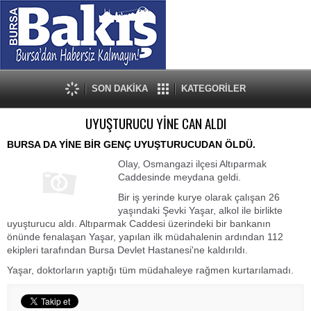
SON DAKİKA
KATEGORİLER
UYUŞTURUCU YİNE CAN ALDI
BURSA DA YİNE BİR GENÇ UYUŞTURUCUDAN ÖLDÜ.
Olay, Osmangazi ilçesi Altıparmak
Caddesinde meydana geldi.
Bir iş yerinde kurye olarak çalışan 26
yaşındaki Şevki Yaşar, alkol ile birlikte
uyuşturucu aldı. Altıparmak Caddesi üzerindeki bir bankanın
önünde fenalaşan Yaşar, yapılan ilk müdahalenin ardından 112
ekipleri tarafından Bursa Devlet Hastanesi'ne kaldırıldı.
Yaşar, doktorların yaptığı tüm müdahaleye rağmen kurtarılamadı.