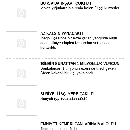
BURSA'DA İNŞAAT ÇÖKTÜ !
Moloz yığınlarının altında kalan 2 işçi kurtarıldı.
AZ KALSIN YANACAKTI
İnegöl ilçesinde bir evde çıkan yangında yaşlı
adam itfaiye ekipleri tarafından son anda
kurtarıldı.
'BİNBİR SURAT'TAN 1 MİLYONLUK VURGUN
Bankalardan 1 trilyonun üzerinde kredi çeken
Afgan kökenli bir kişi yakalandı.
SURİYELİ İŞÇİ YERE ÇAKILDI
Suriyeli işçi iskeleden düştü.
EMNİYET KEMERİ CANLARINA MALOLDU
4kişi feci şekilde öldü