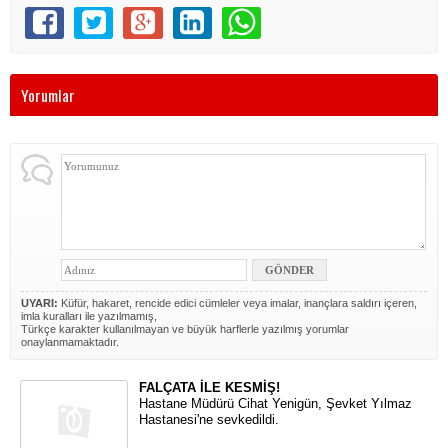
Yorumlar
UYARI:
Küfür, hakaret, rencide edici cümleler veya imalar, inançlara saldırı içeren,
imla kuralları ile yazılmamış,
Türkçe karakter kullanılmayan ve büyük harflerle yazılmış yorumlar
onaylanmamaktadır.
FALÇATA İLE KESMİŞ!
Hastane Müdürü Cihat Yenigün, Şevket Yılmaz
Hastanesi'ne sevkedildi.